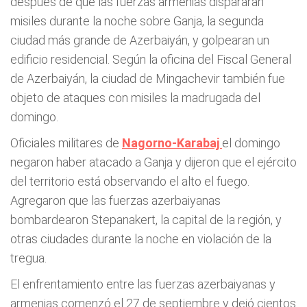
después de que las fuerzas armenias dispararan
misiles durante la noche sobre Ganja, la segunda
ciudad más grande de Azerbaiyán, y golpearan un
edificio residencial. Según la oficina del Fiscal General
de Azerbaiyán, la ciudad de Mingachevir también fue
objeto de ataques con misiles la madrugada del
domingo.
Oficiales militares de
Nagorno-Karabaj
el domingo
negaron haber atacado a Ganja y dijeron que el ejército
del territorio está observando el alto el fuego.
Agregaron que las fuerzas azerbaiyanas
bombardearon Stepanakert, la capital de la región, y
otras ciudades durante la noche en violación de la
tregua.
El enfrentamiento entre las fuerzas azerbaiyanas y
armenias comenzó el 27 de septiembre y dejó cientos