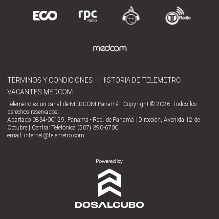
TÉRMINOS Y CONDICIONES
HISTORIA DE TELEMETRO
VACANTES MEDCOM
Telemetro es un canal de MEDCOM Panamá | Copyright © 2026. Todos los
derechos reservados.
Apartado 0834-00129, Panamá - Rep. de Panamá | Dirección, Avenida 12 de
Octubre | Central Telefónica (507) 390-6700
email:
internet@telemetro.com