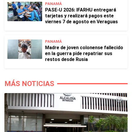
PANAMÁ
PASE-U 2026: IFARHU entregará
tarjetas y realizará pagos este
viernes 7 de agosto en Veraguas
PANAMÁ
Madre de joven colonense fallecido
en la guerra pide repatriar sus
restos desde Rusia
MÁS NOTICIAS