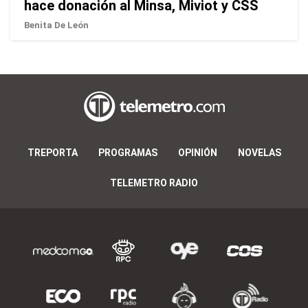
hace donación al Minsa, Miviot y CSS
Benita De León
TREPORTA
PROGRAMAS
OPINIÓN
NOVELAS
TELEMETRO RADIO