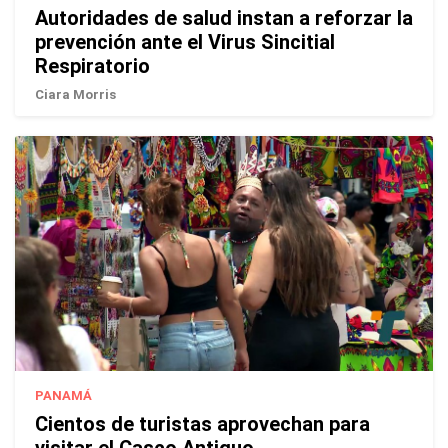
Autoridades de salud instan a reforzar la
prevención ante el Virus Sincitial
Respiratorio
Ciara Morris
PANAMÁ
Cientos de turistas aprovechan para
visitar el Casco Antiguo