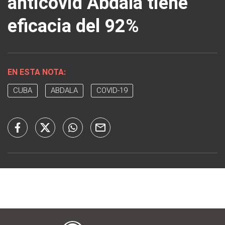
anticovid Abdala tiene
eficacia del 92%
EN ESTA NOTA:
CUBA
ABDALA
COVID-19