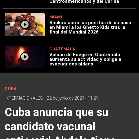
Centroamericanos y del Caribe
MIAMI
Shakira abrió las puertas de su casa
en Miami a los Ghetto Kids tras la
final del Mundial 2026
GUATEMALA
Volcán de Fuego en Guatemala
aumenta su actividad y obliga a
evacuar dos aldeas
CUBA
INTERNACIONALES
-
22 de junio de 2021 - 11:21
Cuba anuncia que su
candidato vacunal