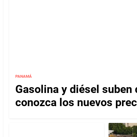
PANAMÁ
Gasolina y diésel suben 
conozca los nuevos pre