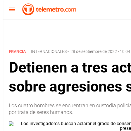
FRANCIA
INTERNACIONALES
-
28 de septiembre de 2022 - 10:04
Detienen a tres ac
sobre agresiones 
Los cuatro hombres se encuentran en custodia polici
por trata de seres humanos.