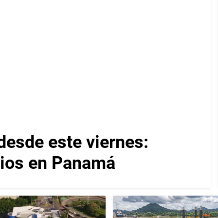
desde este viernes:
cios en Panamá