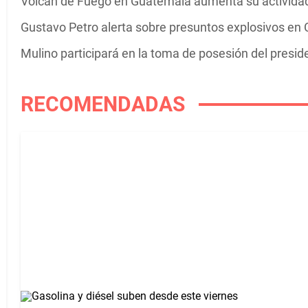
Volcán de Fuego en Guatemala aumenta su actividad 
Gustavo Petro alerta sobre presuntos explosivos en C
Mulino participará en la toma de posesión del presi
RECOMENDADAS