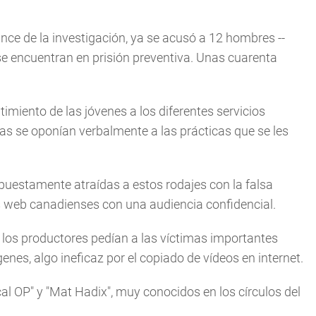
ance de la investigación, ya se acusó a 12 hombres --
 se encuentran en prisión preventiva. Unas cuarenta
imiento de las jóvenes a los diferentes servicios
s se oponían verbalmente a las prácticas que se les
upuestamente atraídas a estos rodajes con la falsa
os web canadienses con una audiencia confidencial.
 los productores pedían a las víctimas importantes
enes, algo ineficaz por el copiado de vídeos en internet.
al OP" y "Mat Hadix", muy conocidos en los círculos del