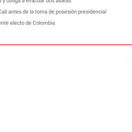
y obliga a evacuar dos aldeas
ali antes de la toma de posesión presidencial
dente electo de Colombia