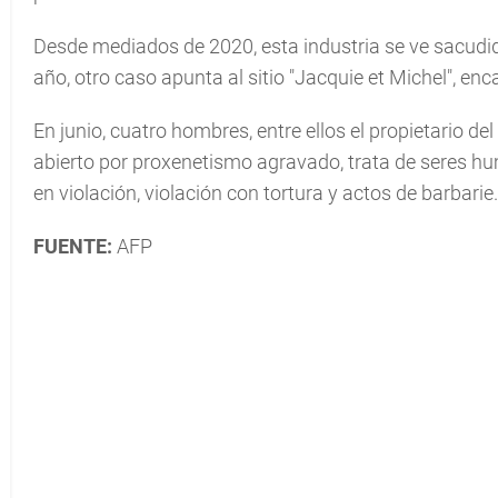
Desde mediados de 2020, esta industria se ve sacudida
año, otro caso apunta al sitio "Jacquie et Michel", en
En junio, cuatro hombres, entre ellos el propietario de
abierto por proxenetismo agravado, trata de seres h
en violación, violación con tortura y actos de barbarie.
FUENTE:
AFP