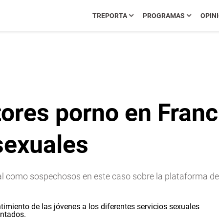
TREPORTA
PROGRAMAS
OPIN
tores porno en Franc
sexuales
al como sospechosos en este caso sobre la plataforma de