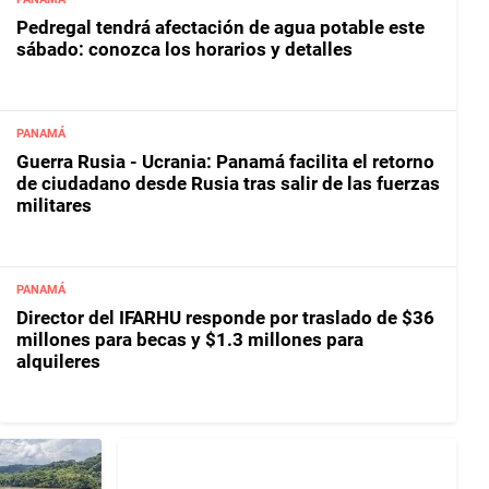
Pedregal tendrá afectación de agua potable este
sábado: conozca los horarios y detalles
PANAMÁ
Guerra Rusia - Ucrania: Panamá facilita el retorno
de ciudadano desde Rusia tras salir de las fuerzas
militares
PANAMÁ
Director del IFARHU responde por traslado de $36
millones para becas y $1.3 millones para
alquileres