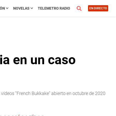
IÓN
NOVELAS
TELEMETRO RADIO
EN DIRECTO
ia en un caso
 vídeos "French Bukkake" abierto en octubre de 2020