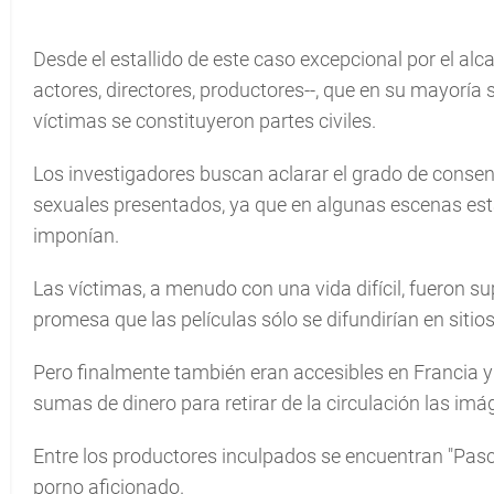
Desde el estallido de este caso excepcional por el alc
actores, directores, productores--, que en su mayoría
víctimas se constituyeron partes civiles.
Los investigadores buscan aclarar el grado de consent
sexuales presentados, ya que en algunas escenas esta
imponían.
Las víctimas, a menudo con una vida difícil, fueron s
promesa que las películas sólo se difundirían en siti
Pero finalmente también eran accesibles en Francia y
sumas de dinero para retirar de la circulación las imág
Entre los productores inculpados se encuentran "Pasc
porno aficionado.