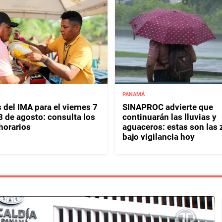
PANAMÁ
 del IMA para el viernes 7
SINAPROC advierte que
8 de agosto: consulta los
continuarán las lluvias y
horarios
aguaceros: estas son las
bajo vigilancia hoy