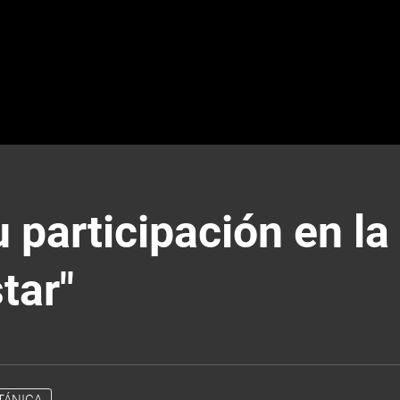
u participación en la
tar"