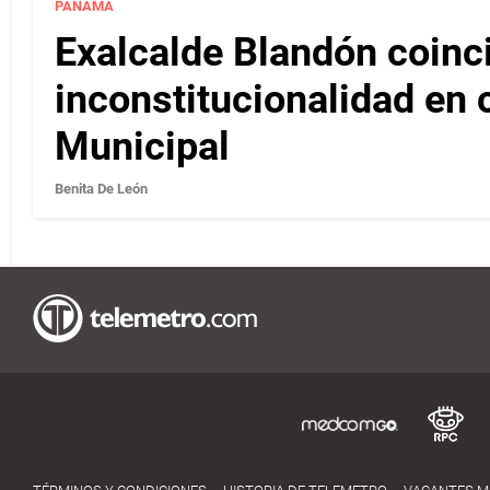
PANAMÁ
Exalcalde Blandón coinc
inconstitucionalidad en c
Municipal
Benita De León