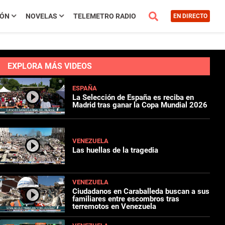
IÓN
NOVELAS
TELEMETRO RADIO
EN DIRECTO
EXPLORA MÁS VIDEOS
ESPAÑA
La Selección de España es reciba en
Madrid tras ganar la Copa Mundial 2026
VENEZUELA
Las huellas de la tragedia
VENEZUELA
Ciudadanos en Caraballeda buscan a sus
familiares entre escombros tras
terremotos en Venezuela