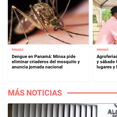
PANAMÁ
PANAMÁ
Dengue en Panamá: Minsa pide
Agroferias
eliminar criaderos del mosquito y
y sábado 
anuncia jornada nacional
lugares y 
MÁS NOTICIAS