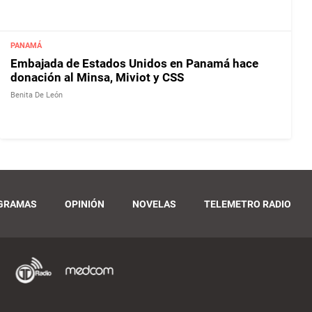
PANAMÁ
Embajada de Estados Unidos en Panamá hace
donación al Minsa, Miviot y CSS
Benita De León
GRAMAS
OPINIÓN
NOVELAS
TELEMETRO RADIO