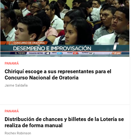
PANAMÁ
Chiriquí escoge a sus representantes para el
Concurso Nacional de Oratoria
Jaime Saldaña
PANAMÁ
Distribución de chances y billetes de la Lotería se
realiza de forma manual
Rochex Robinson