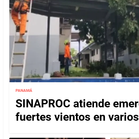
PANAMÁ
SINAPROC atiende emerg
fuertes vientos en varios