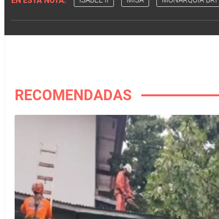
EN ESTA NOTA:
ISABEL II
MISA
MONARQUÍA BRI
RECOMENDADAS