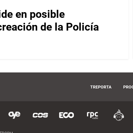
ide en posible
reación de la Policía
TREPORTA
PRO