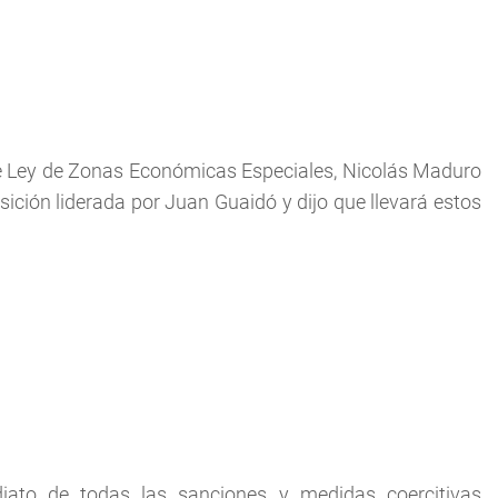
de Ley de Zonas Económicas Especiales, Nicolás Maduro
sición liderada por Juan Guaidó y dijo que llevará estos
diato de todas las sanciones y medidas coercitivas