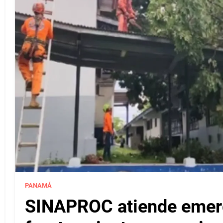
PANAMÁ
SINAPROC atiende emerg