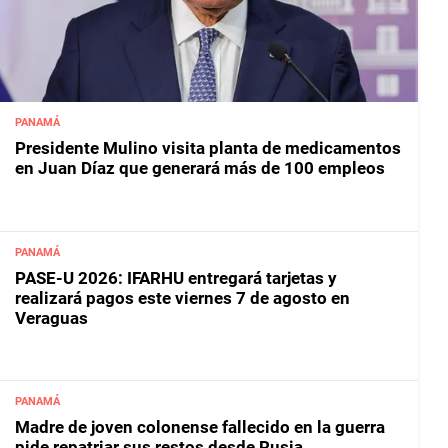
PANAMÁ
Presidente Mulino visita planta de medicamentos
en Juan Díaz que generará más de 100 empleos
PANAMÁ
PASE-U 2026: IFARHU entregará tarjetas y
realizará pagos este viernes 7 de agosto en
Veraguas
PANAMÁ
Madre de joven colonense fallecido en la guerra
pide repatriar sus restos desde Rusia