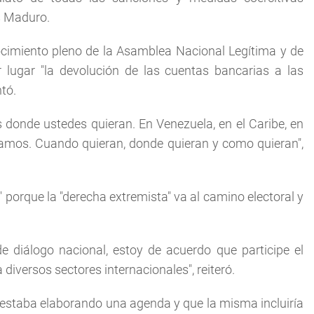
ás Maduro.
cimiento pleno de la Asamblea Nacional Legítima y de
r lugar "la devolución de las cuentas bancarias a las
ntó.
donde ustedes quieran. En Venezuela, en el Caribe, en
amos. Cuando quieran, donde quieran y como quieran",
 porque la "derecha extremista" va al camino electoral y
e diálogo nacional, estoy de acuerdo que participe el
diversos sectores internacionales", reiteró.
estaba elaborando una agenda y que la misma incluiría