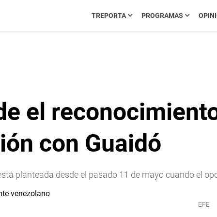
TREPORTA
PROGRAMAS
OPIN
de el reconocimient
ión con Guaidó
stá planteada desde el pasado 11 de mayo cuando el opos
EFE