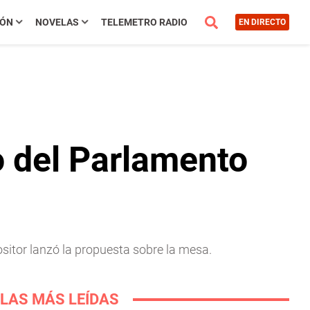
IÓN
NOVELAS
TELEMETRO RADIO
EN DIRECTO
o del Parlamento
itor lanzó la propuesta sobre la mesa.
LAS MÁS LEÍDAS