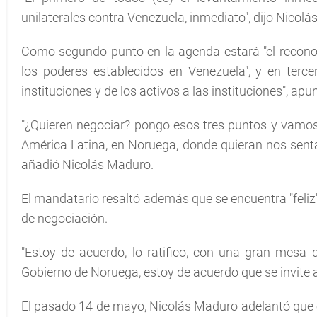
unilaterales contra Venezuela, inmediato", dijo Nicol
Como segundo punto en la agenda estará "el recono
los poderes establecidos en Venezuela", y en terce
instituciones y de los activos a las instituciones", apu
"¿Quieren negociar? pongo esos tres puntos y vamos 
América Latina, en Noruega, donde quieran nos sent
añadió Nicolás Maduro.
El mandatario resaltó además que se encuentra "feliz"
de negociación.
"Estoy de acuerdo, lo ratifico, con una gran mesa d
Gobierno de Noruega, estoy de acuerdo que se invite a 
El pasado 14 de mayo, Nicolás Maduro adelantó que 