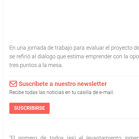
En una jornada de trabajo para evaluar el proyecto 
se refirió al diálogo que estima emprender con la opo
tres puntos a la mesa.
Suscríbete a nuestro newsletter
Recibe todas las noticias en tu casilla de e-mail.
SUSCRIBIRSE
"El primero de todos (es) el levantamiento inme