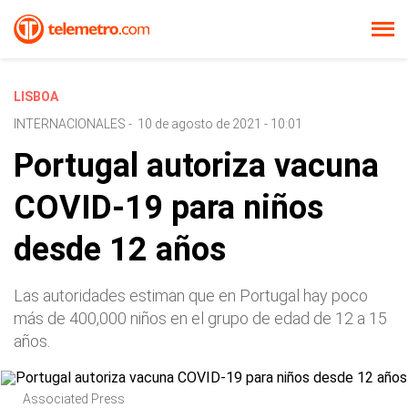
LISBOA
INTERNACIONALES
-
10 de agosto de 2021 - 10:01
Portugal autoriza vacuna
COVID-19 para niños
desde 12 años
Las autoridades estiman que en Portugal hay poco
más de 400,000 niños en el grupo de edad de 12 a 15
años.
Associated Press