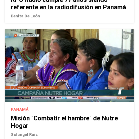
referente en la radiodifusión en Panamá
Benita De León
PANAMÁ
Misión "Combatir el hambre" de Nutre
Hogar
Solangel Ruiz