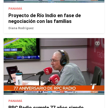
PANAMÁ
Proyecto de Río Indio en fase de
negociación con las familias
Diana Rodríguez
PANAMÁ
RPC Radio cumple 77 años siendo