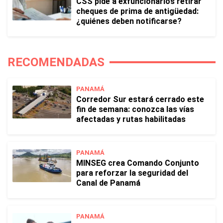
CSS pide a exfuncionarios retirar
cheques de prima de antigüedad:
¿quiénes deben notificarse?
RECOMENDADAS
PANAMÁ
Corredor Sur estará cerrado este
fin de semana: conozca las vías
afectadas y rutas habilitadas
PANAMÁ
MINSEG crea Comando Conjunto
para reforzar la seguridad del
Canal de Panamá
PANAMÁ