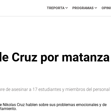
TREPORTA
PROGRAMAS
OPIN
de Cruz por matanza
ubre de asesinar a 17 estudiantes y miembros del person