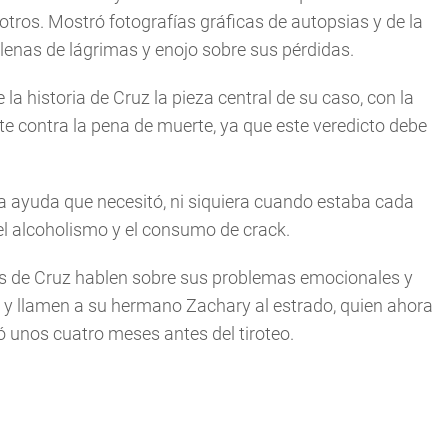
otros. Mostró fotografías gráficas de autopsias y de la
llenas de lágrimas y enojo sobre sus pérdidas.
 la historia de Cruz la pieza central de su caso, con la
e contra la pena de muerte, ya que este veredicto debe
a ayuda que necesitó, ni siquiera cuando estaba cada
 el alcoholismo y el consumo de crack.
s de Cruz hablen sobre sus problemas emocionales y
 llamen a su hermano Zachary al estrado, quien ahora
ó unos cuatro meses antes del tiroteo.