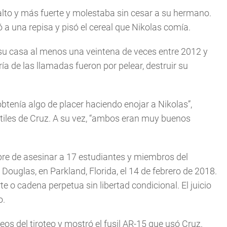
lto y más fuerte y molestaba sin cesar a su hermano.
a una repisa y pisó el cereal que Nikolas comía.
 su casa al menos una veintena de veces entre 2012 y
ía de las llamadas fueron por pelear, destruir su
btenía algo de placer haciendo enojar a Nikolas”,
antiles de Cruz. A su vez, “ambos eran muy buenos
ubre de asesinar a 17 estudiantes y miembros del
ouglas, en Parkland, Florida, el 14 de febrero de 2018.
te o cadena perpetua sin libertad condicional. El juicio
o.
deos del tiroteo y mostró el fusil AR-15 que usó Cruz.