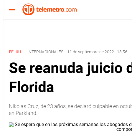
EE. UU.
INTERNACIONALES
-
11 de septiembre de 2022 - 13:56
Se reanuda juicio 
Florida
Nikolas Cruz, de 23 años, se declaró culpable en oct
en Parkland.