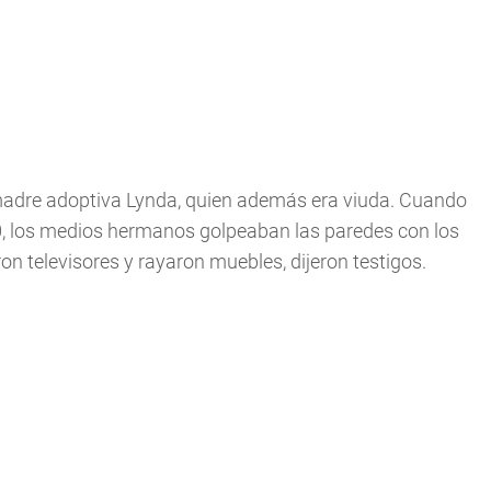
adre adoptiva Lynda, quien además era viuda. Cuando
10, los medios hermanos golpeaban las paredes con los
on televisores y rayaron muebles, dijeron testigos.