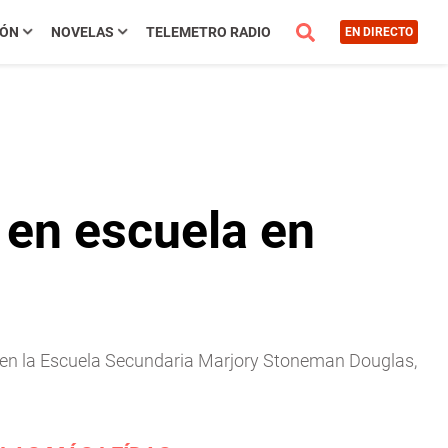
IÓN
NOVELAS
TELEMETRO RADIO
EN DIRECTO
 en escuela en
al en la Escuela Secundaria Marjory Stoneman Douglas,