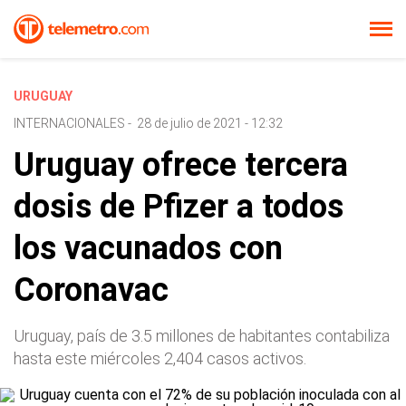
URUGUAY
INTERNACIONALES
-
28 de julio de 2021 - 12:32
Uruguay ofrece tercera
dosis de Pfizer a todos
los vacunados con
Coronavac
Uruguay, país de 3.5 millones de habitantes contabiliza
hasta este miércoles 2,404 casos activos.