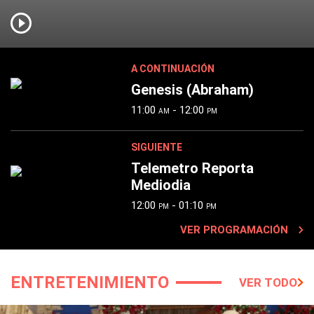
A CONTINUACIÓN
Genesis (Abraham)
11:00
- 12:00
AM
PM
SIGUIENTE
Telemetro Reporta
Mediodia
12:00
- 01:10
PM
PM
VER PROGRAMACIÓN
ENTRETENIMIENTO
VER TODO