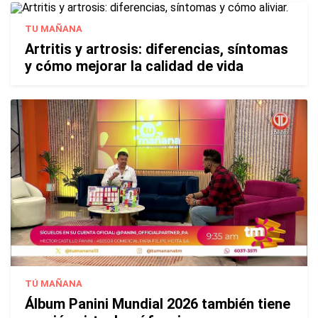
TU MAÑANA
Artritis y artrosis: diferencias, síntomas
y cómo mejorar la calidad de vida
TÚ MAÑANA
Álbum Panini Mundial 2026 también tiene