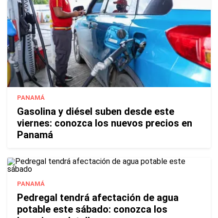
PANAMÁ
Gasolina y diésel suben desde este
viernes: conozca los nuevos precios en
Panamá
PANAMÁ
Pedregal tendrá afectación de agua
potable este sábado: conozca los