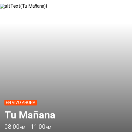
EN VIVO AHORA
Tu Mañana
08:00
- 11:00
AM
AM