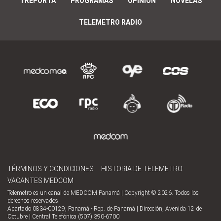
TREPORTA
PROGRAMAS
OPINIÓN
NOVELAS
TELEMETRO RADIO
TÉRMINOS Y CONDICIONES
HISTORIA DE TELEMETRO
VACANTES MEDCOM
Telemetro es un canal de MEDCOM Panamá | Copyright © 2026. Todos los
derechos reservados.
Apartado 0834-00129, Panamá - Rep. de Panamá | Dirección, Avenida 12 de
Octubre | Central Telefónica (507) 390-6700