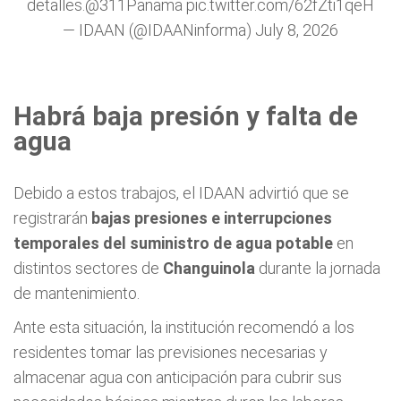
detalles.
@311Panama
pic.twitter.com/62fZti1qeH
— IDAAN (@IDAANinforma)
July 8, 2026
Habrá baja presión y falta de
agua
Debido a estos trabajos, el IDAAN advirtió que se
registrarán
bajas presiones e interrupciones
temporales del suministro de agua potable
en
distintos sectores de
Changuinola
durante la jornada
de mantenimiento.
Ante esta situación, la institución recomendó a los
residentes tomar las previsiones necesarias y
almacenar agua con anticipación para cubrir sus