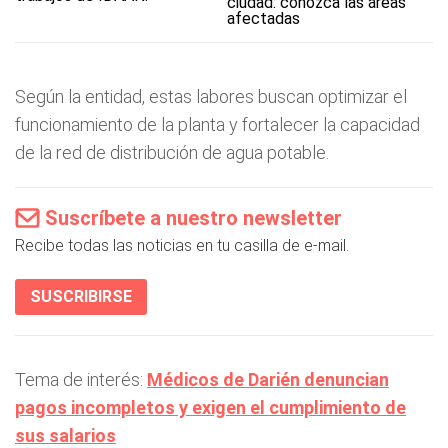
ciudad: conozca las áreas
afectadas
Según la entidad, estas labores buscan optimizar el
funcionamiento de la planta y fortalecer la capacidad
de la red de distribución de agua potable.
Suscríbete a nuestro newsletter
Recibe todas las noticias en tu casilla de e-mail.
SUSCRIBIRSE
Tema de interés:
Médicos de Darién denuncian
pagos incompletos y exigen el cumplimiento de
sus salarios