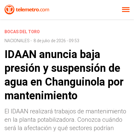
BOCAS DEL TORO
NACIONALES
-
8 de julio de 2026 - 09:53
IDAAN anuncia baja
presión y suspensión de
agua en Changuinola por
mantenimiento
El IDAAN realizará trabajos de mantenimiento
en la planta potabilizadora. Conozca cuándo
será la afectación y qué sectores podrían