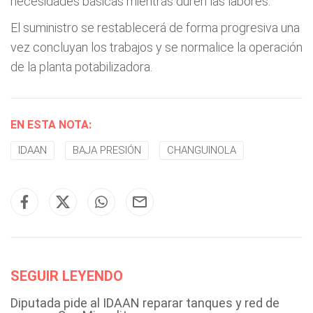
necesidades básicas mientras duren las labores.
El suministro se restablecerá de forma progresiva una
vez concluyan los trabajos y se normalice la operación
de la planta potabilizadora.
EN ESTA NOTA:
IDAAN
BAJA PRESIÓN
CHANGUINOLA
SEGUIR LEYENDO
Diputada pide al IDAAN reparar tanques y red de