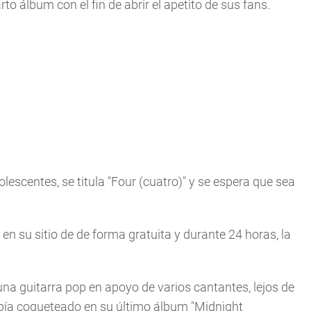
to álbum con el fin de abrir el apetito de sus fans.
lescentes, se titula "Four (cuatro)" y se espera que sea
en su sitio de de forma gratuita y durante 24 horas, la
n una guitarra pop en apoyo de varios cantantes, lejos de
bía coqueteado en su último álbum "Midnight