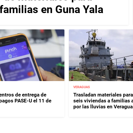
 familias en Guna Yala
VERAGUAS
entros de entrega de
Trasladan materiales para
y pagos PASE-U el 11 de
seis viviendas a familias 
por las lluvias en Veragua