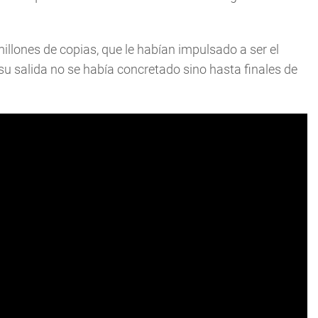
llones de copias, que le habían impulsado a ser el
u salida no se había concretado sino hasta finales de