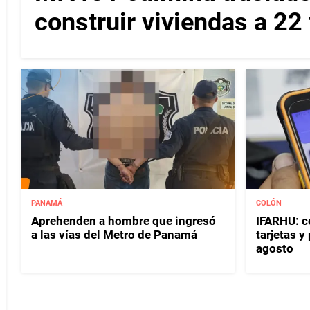
construir viviendas a 22
PANAMÁ
COLÓN
Aprehenden a hombre que ingresó
IFARHU: c
a las vías del Metro de Panamá
tarjetas 
agosto