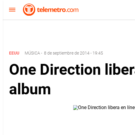
EEUU
MÚSICA
-
8 de septiembre de 2014 - 19:45
One Direction libe
album