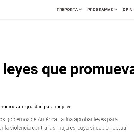
TREPORTA
PROGRAMAS
OPIN
 leyes que promueva
los gobiernos de América Latina aprobar leyes para
ar la violencia contra las mujeres, cuya situación actual