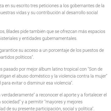
iza en su escrito tres peticiones a los gobernantes de la
uestras vidas y su contribución al desarrollo social
ios, Blades pide también que se ofrezcan más espacios
isteriales y entidades gubernamentales.
 "garantice su acceso a un porcentaje de los puestos de
artidos políticos".
s pasado por mejor álbum latino tropical con "Son de
stigan el abuso doméstico y la violencia contra la mujer"
para evitar o disminuir esa violencia".
 verdaderamente" a reconocer el aporte y a fortalecer el
 sociedad" y a permitir "mayores y mejores
d de su presente participación, social y política".