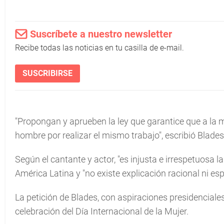
Suscríbete a nuestro newsletter
Recibe todas las noticias en tu casilla de e-mail.
SUSCRIBIRSE
"Propongan y aprueben la ley que garantice que a la m
hombre por realizar el mismo trabajo", escribió Blade
Según el cantante y actor, "es injusta e irrespetuosa l
América Latina y "no existe explicación racional ni espir
La petición de Blades, con aspiraciones presidenciale
celebración del Día Internacional de la Mujer.