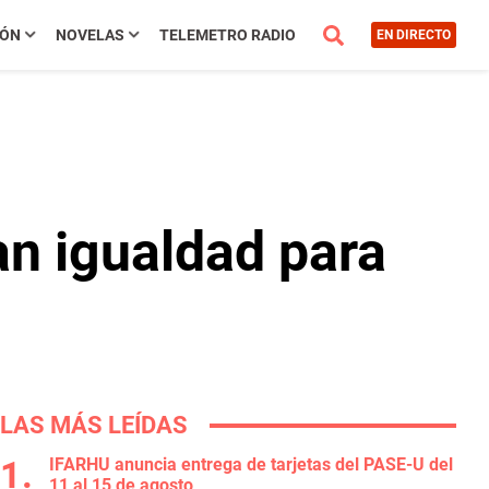
IÓN
NOVELAS
TELEMETRO RADIO
EN DIRECTO
n igualdad para
LAS MÁS LEÍDAS
IFARHU anuncia entrega de tarjetas del PASE-U del
11 al 15 de agosto