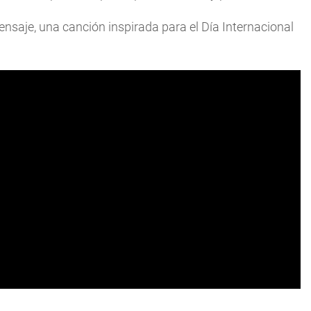
mensaje, una canción inspirada para el Día Internacional