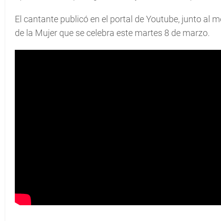
El cantante publicó en el portal de Youtube, junto al 
de la Mujer que se celebra este martes 8 de marzo.