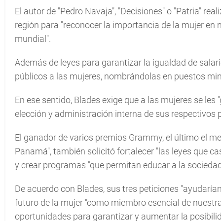
El autor de "Pedro Navaja", "Decisiones" o "Patria" real
región para "reconocer la importancia de la mujer en n
mundial".
Además de leyes para garantizar la igualdad de salar
públicos a las mujeres, nombrándolas en puestos min
En ese sentido, Blades exige que a las mujeres se les
elección y administración interna de sus respectivos p
El ganador de varios premios Grammy, el último el me
Panamá", también solicitó fortalecer "las leyes que ca
y crear programas "que permitan educar a la sociedad 
De acuerdo con Blades, sus tres peticiones "ayudarían
futuro de la mujer "como miembro esencial de nuestra
oportunidades para garantizar y aumentar la posibilida