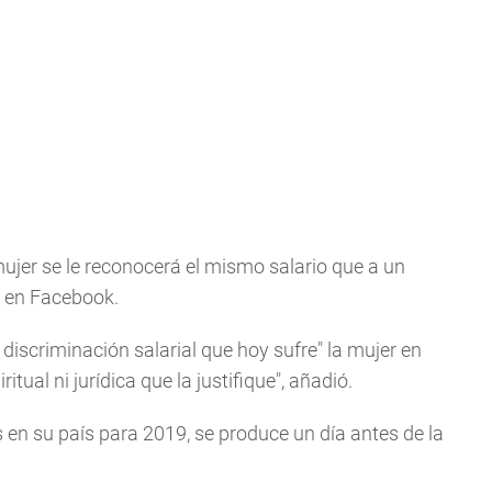
ujer se le reconocerá el mismo salario que a un
s en Facebook.
a discriminación salarial que hoy sufre" la mujer en
itual ni jurídica que la justifique", añadió.
s en su país para 2019, se produce un día antes de la