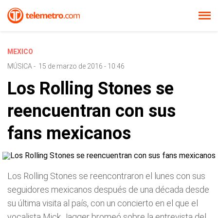
MEXICO
MÚSICA
-
15 de marzo de 2016 - 10:46
Los Rolling Stones se
reencuentran con sus
fans mexicanos
Los Rolling Stones se reencontraron el lunes con sus
seguidores mexicanos después de una década desde
su última visita al país, con un concierto en el que el
vocalista Mick Jagger bromeó sobre la entrevista del