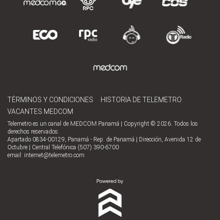
TÉRMINOS Y CONDICIONES
HISTORIA DE TELEMETRO
VACANTES MEDCOM
Telemetro es un canal de MEDCOM Panamá | Copyright © 2026. Todos los
derechos reservados.
Apartado 0834-00129, Panamá - Rep. de Panamá | Dirección, Avenida 12 de
Octubre | Central Telefónica (507) 390-6700
email:
internet@telemetro.com