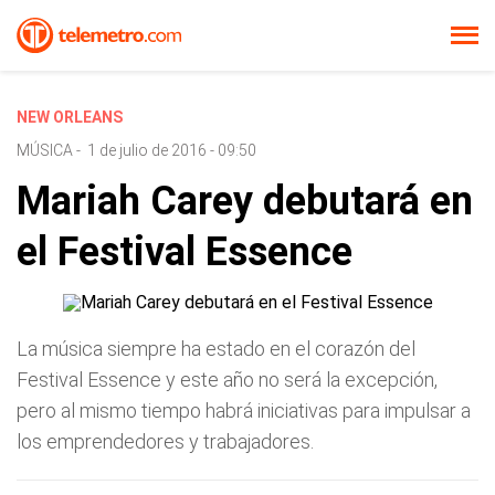
NEW ORLEANS
MÚSICA
-
1 de julio de 2016 - 09:50
Mariah Carey debutará en
el Festival Essence
La música siempre ha estado en el corazón del
Festival Essence y este año no será la excepción,
pero al mismo tiempo habrá iniciativas para impulsar a
los emprendedores y trabajadores.