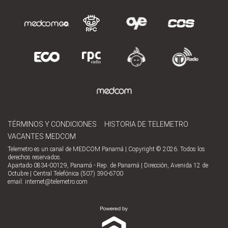
TÉRMINOS Y CONDICIONES
HISTORIA DE TELEMETRO
VACANTES MEDCOM
Telemetro es un canal de MEDCOM Panamá | Copyright © 2026. Todos los
derechos reservados.
Apartado 0834-00129, Panamá - Rep. de Panamá | Dirección, Avenida 12 de
Octubre | Central Telefónica (507) 390-6700
email:
internet@telemetro.com