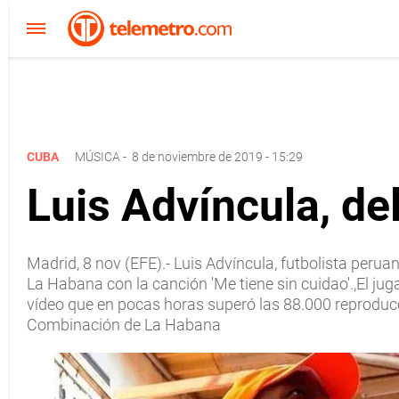
CUBA
MÚSICA
-
8 de noviembre de 2019 - 15:29
Luis Advíncula, del
Madrid, 8 nov (EFE).- Luis Advíncula, futbolista peru
La Habana con la canción 'Me tiene sin cuidao'.,El j
vídeo que en pocas horas superó las 88.000 reproducci
Combinación de La Habana