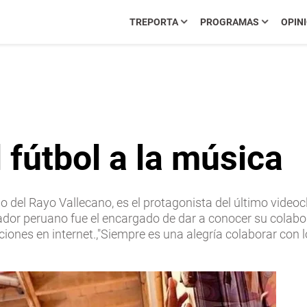
TREPORTA
PROGRAMAS
OPIN
 fútbol a la música
ano del Rayo Vallecano, es el protagonista del último vid
ugador peruano fue el encargado de dar a conocer su colab
ones en internet.,"Siempre es una alegría colaborar con l