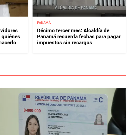
PANAMÁ
rvidores
Décimo tercer mes: Alcaldía de
a quiénes
Panamá recuerda fechas para pagar
hacerlo
impuestos sin recargos