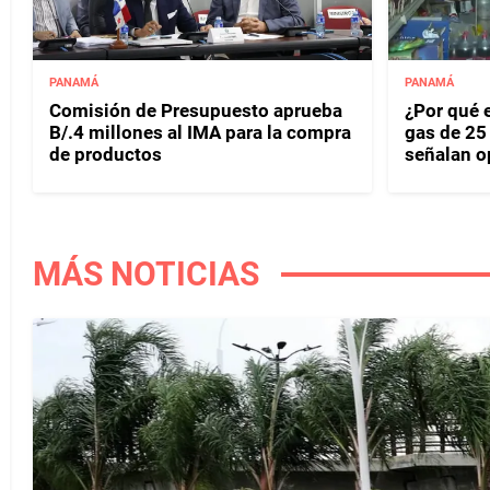
PANAMÁ
PANAMÁ
Comisión de Presupuesto aprueba
¿Por qué 
B/.4 millones al IMA para la compra
gas de 25
de productos
señalan o
MÁS NOTICIAS