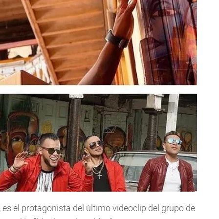
 es el protagonista del último videoclip del grupo de