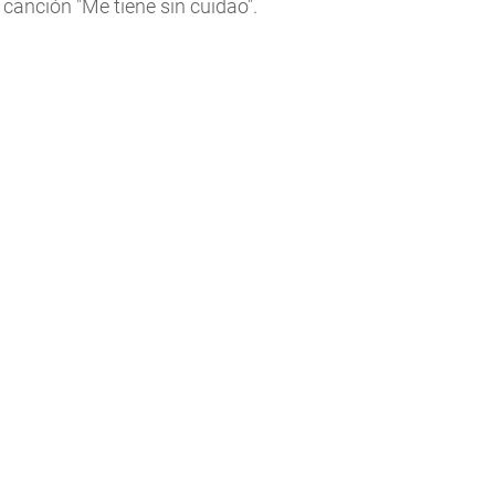
anción "Me tiene sin cuidao".