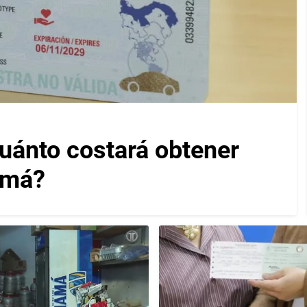
cuánto costará obtener
amá?