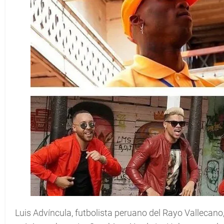
Luis Advíncula, futbolista peruano del Rayo Vallecano,