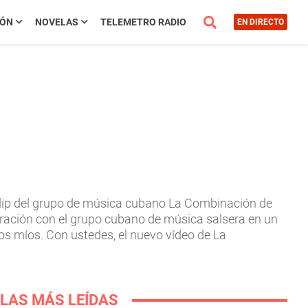
IÓN
NOVELAS
TELEMETRO RADIO
EN DIRECTO
eoclip del grupo de música cubano La Combinación de
oración con el grupo cubano de música salsera en un
os míos. Con ustedes, el nuevo vídeo de La
LAS MÁS LEÍDAS