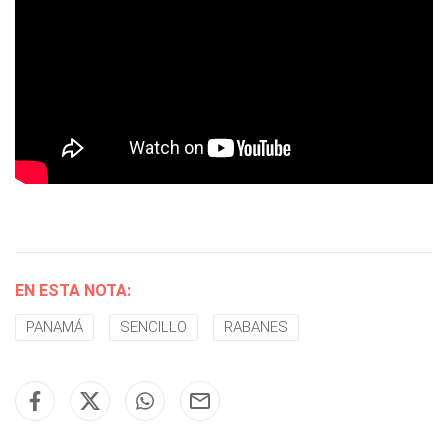
EN ESTA NOTA:
PANAMÁ
SENCILLO
RABANES