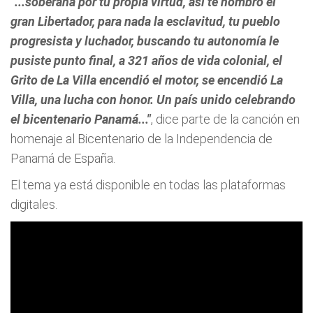
"...soberana por tu propia virtud, así te nombró el
gran Libertador, para nada la esclavitud, tu pueblo
progresista y luchador, buscando tu autonomía le
pusiste punto final, a 321 años de vida colonial, el
Grito de La Villa encendió el motor, se encendió La
Villa, una lucha con honor. Un país unido celebrando
el bicentenario Panamá..."
, dice parte de la canción en
homenaje al Bicentenario de la Independencia de
Panamá de España.
El tema ya está disponible en todas las plataformas
digitales.