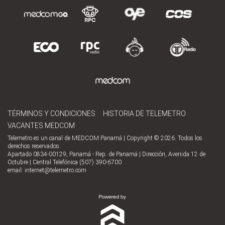
TÉRMINOS Y CONDICIONES
HISTORIA DE TELEMETRO
VACANTES MEDCOM
Telemetro es un canal de MEDCOM Panamá | Copyright © 2026. Todos los
derechos reservados.
Apartado 0834-00129, Panamá - Rep. de Panamá | Dirección, Avenida 12 de
Octubre | Central Telefónica (507) 390-6700
email:
internet@telemetro.com