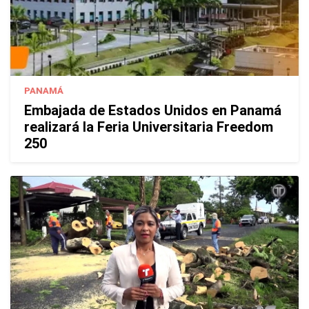
PANAMÁ
Embajada de Estados Unidos en Panamá
realizará la Feria Universitaria Freedom
250