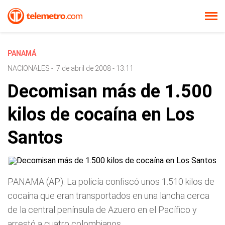
PANAMÁ
NACIONALES
-
7 de abril de 2008 - 13:11
Decomisan más de 1.500
kilos de cocaína en Los
Santos
PANAMA (AP). La policía confiscó unos 1.510 kilos de
cocaína que eran transportados en una lancha cerca
de la central península de Azuero en el Pacífico y
arrestó a cuatro colombianos.