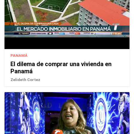
PANAMÁ
El dilema de comprar una vivienda en
Panamá
Zelideth Cortez