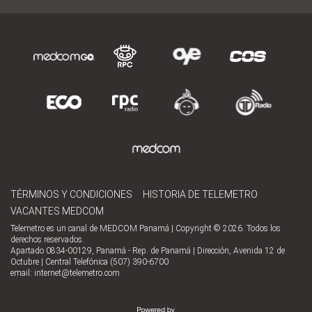
TÉRMINOS Y CONDICIONES
HISTORIA DE TELEMETRO
VACANTES MEDCOM
Telemetro es un canal de MEDCOM Panamá | Copyright © 2026. Todos los
derechos reservados.
Apartado 0834-00129, Panamá - Rep. de Panamá | Dirección, Avenida 12 de
Octubre | Central Telefónica (507) 390-6700
email:
internet@telemetro.com