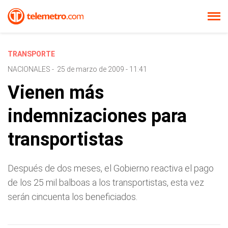
TRANSPORTE
NACIONALES
-
25 de marzo de 2009 - 11:41
Vienen más
indemnizaciones para
transportistas
Después de dos meses, el Gobierno reactiva el pago
de los 25 mil balboas a los transportistas, esta vez
serán cincuenta los beneficiados.