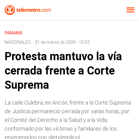
PANAMÁ
NACIONALES
-
31 de marzo de 2009 - 10:02
Protesta mantuvo la vía
cerrada frente a Corte
Suprema
La calle Culebra, en Ancón, frente a la Corte Suprema
de Justicia permaneció cerrada por varias horas, por
el Comité del Derecho a la Salud y a la Vida,
conformado por las víctimas y familiares de los
envenenados con dietylenglicol.