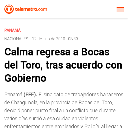
PANAMÁ
NACIONALES
-
12 de julio de 2010 - 08:39
Calma regresa a Bocas
del Toro, tras acuerdo con
Gobierno
Panamá
(EFE).
El sindicato de trabajadores bananeros
de Changuinola, en la provincia de Bocas del Toro,
decidió poner punto final a un conflicto que durante
varios días sumió a esa ciudad en violentos
enfrentamientos entre empleados y Policía, al llegar a