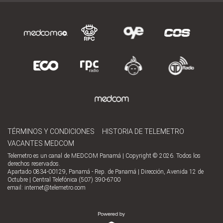
TÉRMINOS Y CONDICIONES
HISTORIA DE TELEMETRO
VACANTES MEDCOM
Telemetro es un canal de MEDCOM Panamá | Copyright © 2026. Todos los
derechos reservados.
Apartado 0834-00129, Panamá - Rep. de Panamá | Dirección, Avenida 12 de
Octubre | Central Telefónica (507) 390-6700
email:
internet@telemetro.com