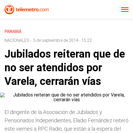
PANAMÁ
NACIONALES
-
5 de septiembre de 2014 - 15:22
Jubilados reiteran que de
no ser atendidos por
Varela, cerrarán vías
El dirigente de la Asociación de Jubilados y
Pensionados Independientes, Eladio Fernández reiteró
este viernes a RPC Radio, que están a la espera del