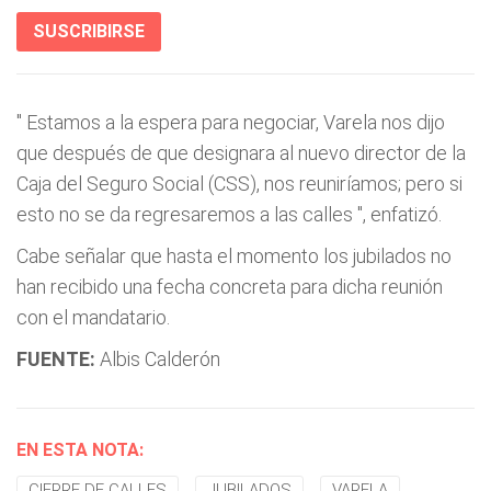
SUSCRIBIRSE
"
Estamos a la espera para negociar, Varela nos dijo
que después de que designara al nuevo director de la
Caja del Seguro Social (CSS), nos reuniríamos; pero si
esto no se da regresaremos a las calles
", enfatizó.
Cabe señalar que hasta el momento los jubilados no
han recibido una fecha concreta para dicha reunión
con el mandatario.
FUENTE:
Albis Calderón
EN ESTA NOTA:
CIERRE DE CALLES
JUBILADOS
VARELA