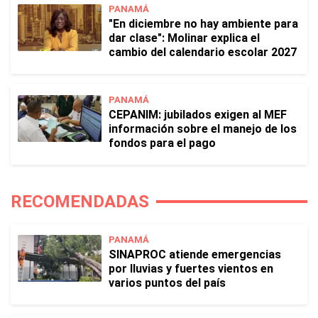
PANAMÁ
"En diciembre no hay ambiente para
dar clase": Molinar explica el
cambio del calendario escolar 2027
PANAMÁ
CEPANIM: jubilados exigen al MEF
información sobre el manejo de los
fondos para el pago
RECOMENDADAS
PANAMÁ
SINAPROC atiende emergencias
por lluvias y fuertes vientos en
varios puntos del país