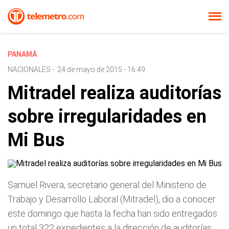
PANAMÁ
NACIONALES
-
24 de mayo de 2015 - 16:49
Mitradel realiza auditorías
sobre irregularidades en
Mi Bus
Samuel Rivera, secretario general del Ministerio de
Trabajo y Desarrollo Laboral (Mitradel), dio a conocer
este domingo que hasta la fecha han sido entregados
un total 322 expedientes a la dirección de auditorías