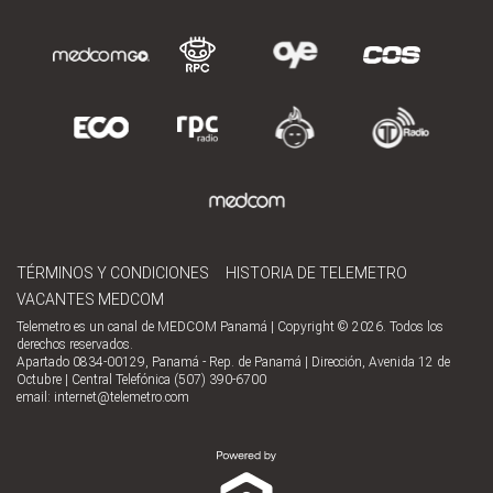
TÉRMINOS Y CONDICIONES
HISTORIA DE TELEMETRO
VACANTES MEDCOM
Telemetro es un canal de MEDCOM Panamá | Copyright © 2026. Todos los
derechos reservados.
Apartado 0834-00129, Panamá - Rep. de Panamá | Dirección, Avenida 12 de
Octubre | Central Telefónica (507) 390-6700
email:
internet@telemetro.com