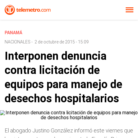
PANAMÁ
NACIONALES
-
2 de octubre de 2015 - 15:09
Interponen denuncia
contra licitación de
equipos para manejo de
desechos hospitalarios
El abogado Justino González informó este viernes que