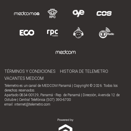
TÉRMINOS Y CONDICIONES
HISTORIA DE TELEMETRO
VACANTES MEDCOM
Telemetro es un canal de MEDCOM Panamá | Copyright © 2026. Todos los
derechos reservados.
Apartado 0834-00129, Panamá - Rep. de Panamá | Dirección, Avenida 12 de
Octubre | Central Telefónica (507) 390-6700
email:
internet@telemetro.com