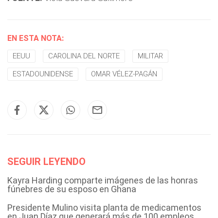
EN ESTA NOTA:
EEUU
CAROLINA DEL NORTE
MILITAR
ESTADOUNIDENSE
OMAR VÉLEZ-PAGÁN
SEGUIR LEYENDO
Kayra Harding comparte imágenes de las honras
fúnebres de su esposo en Ghana
Presidente Mulino visita planta de medicamentos
en Juan Díaz que generará más de 100 empleos