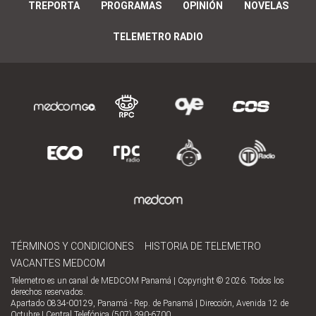
TREPORTA
PROGRAMAS
OPINIÓN
NOVELAS
TELEMETRO RADIO
TÉRMINOS Y CONDICIONES
HISTORIA DE TELEMETRO
VACANTES MEDCOM
Telemetro es un canal de MEDCOM Panamá | Copyright © 2026. Todos los
derechos reservados.
Apartado 0834-00129, Panamá - Rep. de Panamá | Dirección, Avenida 12 de
Octubre | Central Telefónica (507) 390-6700