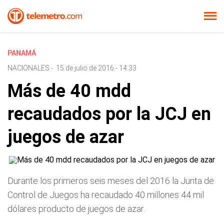
PANAMÁ
NACIONALES
-
15 de julio de 2016 - 14:33
Más de 40 mdd
recaudados por la JCJ en
juegos de azar
Durante los primeros seis meses del 2016 la Junta de
Control de Juegos ha recaudado 40 millones 44 mil
dólares producto de juegos de azar.