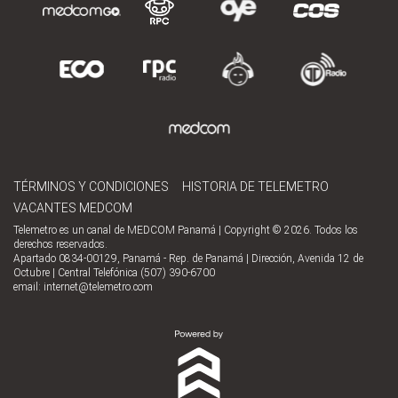
TÉRMINOS Y CONDICIONES
HISTORIA DE TELEMETRO
VACANTES MEDCOM
Telemetro es un canal de MEDCOM Panamá | Copyright © 2026. Todos los
derechos reservados.
Apartado 0834-00129, Panamá - Rep. de Panamá | Dirección, Avenida 12 de
Octubre | Central Telefónica (507) 390-6700
email:
internet@telemetro.com