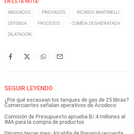
EN ESTA NOTA:
ABOGADOS
PINCHAZOS
RICARDO MARTINELLI
DEFENSA
PROCESOS
COMIDA DESHIDRATADA
DILATACIÓN
SEGUIR LEYENDO
¿Por qué escasean los tanques de gas de 25 libras?
Comerciantes señalan operativos de Acodeco
Comisión de Presupuesto aprueba B/.4 millones al
IMA para la compra de productos
Décimo tercer mes: Alcaldía de Panamá recuerda