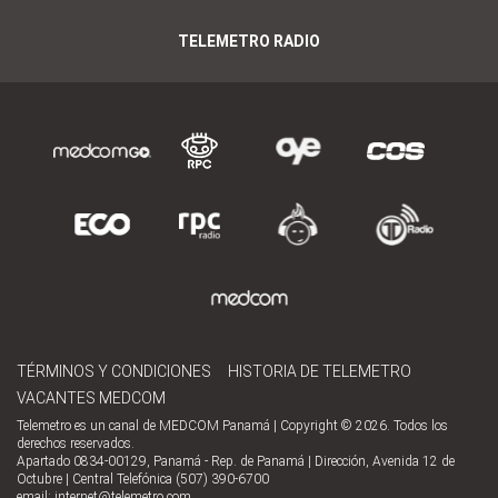
TELEMETRO RADIO
TÉRMINOS Y CONDICIONES
HISTORIA DE TELEMETRO
VACANTES MEDCOM
Telemetro es un canal de MEDCOM Panamá | Copyright © 2026. Todos los
derechos reservados.
Apartado 0834-00129, Panamá - Rep. de Panamá | Dirección, Avenida 12 de
Octubre | Central Telefónica (507) 390-6700
email:
internet@telemetro.com