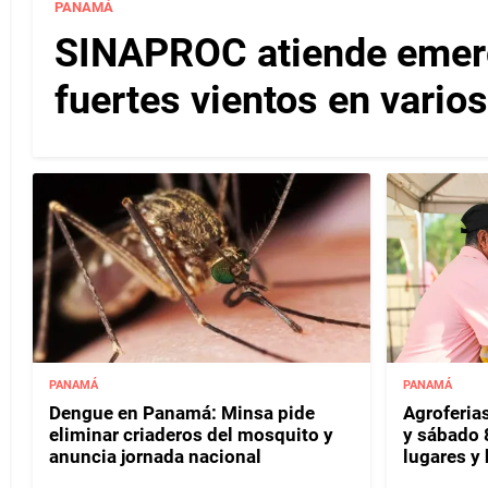
PANAMÁ
SINAPROC atiende emerg
fuertes vientos en varios
PANAMÁ
PANAMÁ
Dengue en Panamá: Minsa pide
Agroferias
eliminar criaderos del mosquito y
y sábado 
anuncia jornada nacional
lugares y 