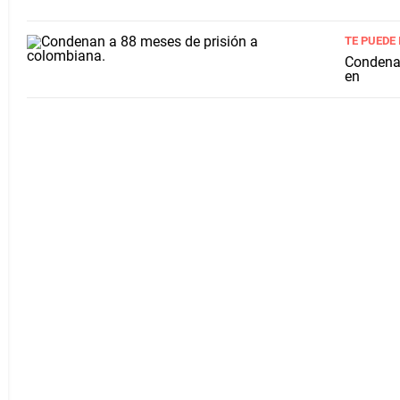
TE PUEDE
Condenan
en