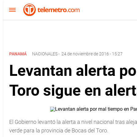
PANAMÁ
NACIONALES
-
24 de noviembre de 2016 - 15:27
Levantan alerta p
Toro sigue en aler
El Gobierno levantó la alerta a nivel nacional tras al
verde para la provincia de Bocas del Toro.