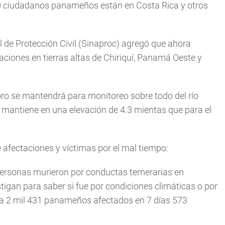
500 ciudadanos panameños están en Costa Rica y otros
l de Protección Civil (Sinaproc) agregó que ahora
ciones en tierras altas de Chiriquí, Panamá Oeste y
Toro se mantendrá para monitoreo sobre todo del río
 se mantiene en una elevación de 4.3 mientas que para el
e afectaciones y víctimas por el mal tiempo:
5 personas murieron por conductas temerarias en
tigan para saber si fue por condiciones climáticas o por
ia 2 mil 431 panameños afectados en 7 días 573
s