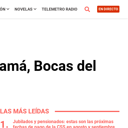
IÓN
NOVELAS
TELEMETRO RADIO
EN DIRECTO
namá, Bocas del
LAS MÁS LEÍDAS
Jubilados y pensionados: estas son las próximas
fechas de pago de la CSS en agosto y septiembre