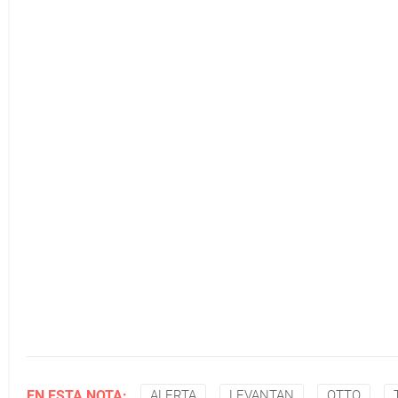
EN ESTA NOTA:
ALERTA
LEVANTAN
OTTO