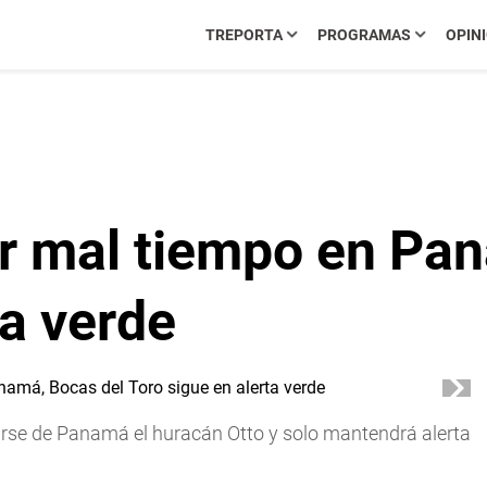
TREPORTA
PROGRAMAS
OPIN
or mal tiempo en Pa
ta verde
ejarse de Panamá el huracán Otto y solo mantendrá alerta