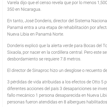
Varela dijo que el censo revela que por lo menos 1,
350 en Nicaragua.
En tanto, José Donderis, director del Sistema Naciona
Panamá entra a una etapa de rehabilitación por afecta
Nueva Libia en Panamá Norte.
Donderis explicó que la alerta verde para Bocas del 
Sixaola, por nacer en la cordillera central. Pero este
desbordamiento se requiere 7.8 metros.
El director de Sinaproc hizo un desglose o recuento d
3 pérdidas de vida atribuidas a los efectos de Otto 
diferentes acciones del país 3 desapariciones se inves
fallo mecánico 1 persona desaparecida en Nueva Lib
personas fueron atendidas en 8 albergues habilitado