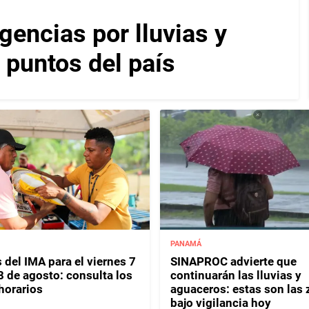
encias por lluvias y
 puntos del país
PANAMÁ
 del IMA para el viernes 7
SINAPROC advierte que
8 de agosto: consulta los
continuarán las lluvias y
horarios
aguaceros: estas son las
bajo vigilancia hoy