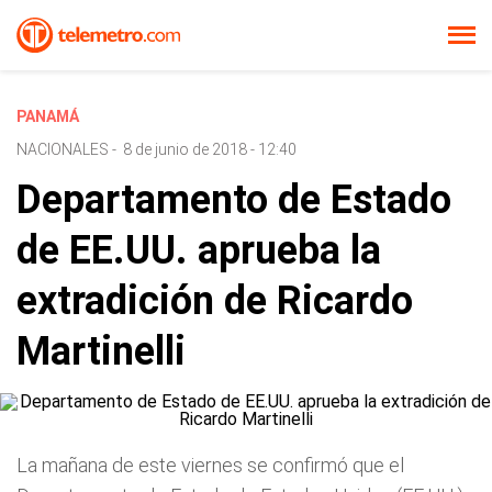
PANAMÁ
NACIONALES
-
8 de junio de 2018 - 12:40
Departamento de Estado
de EE.UU. aprueba la
extradición de Ricardo
Martinelli
La mañana de este viernes se confirmó que el