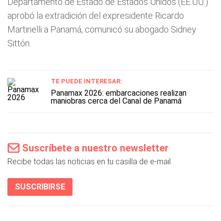
Departamento de Estado de Estados Unidos (EE.UU.)
aprobó la extradición del expresidente Ricardo
Martinelli a Panamá, comunicó su abogado Sidney
Sittón.
TE PUEDE INTERESAR:
Panamax 2026: embarcaciones realizan
maniobras cerca del Canal de Panamá
Suscríbete a nuestro newsletter
Recibe todas las noticias en tu casilla de e-mail.
SUSCRIBIRSE