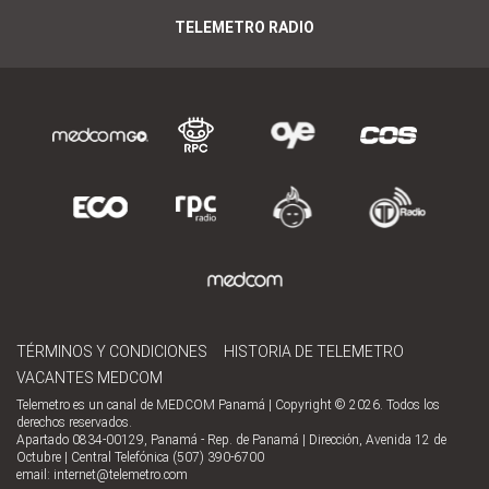
TELEMETRO RADIO
TÉRMINOS Y CONDICIONES
HISTORIA DE TELEMETRO
VACANTES MEDCOM
Telemetro es un canal de MEDCOM Panamá | Copyright © 2026. Todos los
derechos reservados.
Apartado 0834-00129, Panamá - Rep. de Panamá | Dirección, Avenida 12 de
Octubre | Central Telefónica (507) 390-6700
email:
internet@telemetro.com