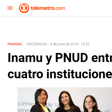
PANAMÁ
NACIONALES
-
4 de junio de 2019 - 15:52
Inamu y PNUD entr
cuatro institucio