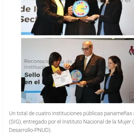
Un total de cuatro instituciones públicas panameñas r
(SIG), entregado por el Instituto Nacional de la Muje
Desarrollo-PNUD).