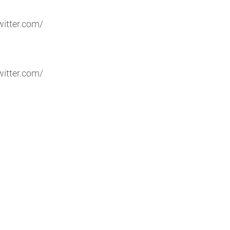
witter.com/
witter.com/