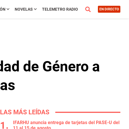
IÓN
NOVELAS
TELEMETRO RADIO
EN DIRECTO
dad de Género a
ñas
LAS MÁS LEÍDAS
IFARHU anuncia entrega de tarjetas del PASE-U del
11 al 15 de agosto