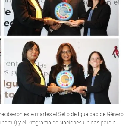
ecibieron este martes el Sello de Igualdad de Género
r (Inamu) y el Programa de Naciones Unidas para el