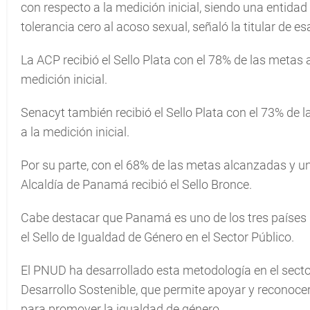
con respecto a la medición inicial, siendo una entid
tolerancia cero al acoso sexual, señaló la titular de 
La ACP recibió el Sello Plata con el 78% de las metas
medición inicial.
Senacyt también recibió el Sello Plata con el 73% de
a la medición inicial.
Por su parte, con el 68% de las metas alcanzadas y un
Alcaldía de Panamá recibió el Sello Bronce.
Cabe destacar que Panamá es uno de los tres países 
el Sello de Igualdad de Género en el Sector Público.
El PNUD ha desarrollado esta metodología en el sect
Desarrollo Sostenible, que permite apoyar y reconocer 
para promover la igualdad de género.