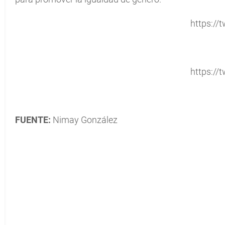
https://t
https://t
FUENTE:
Nimay González