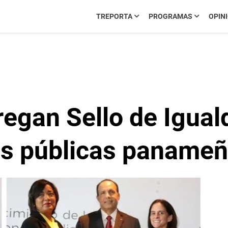
TREPORTA
PROGRAMAS
OPIN
egan Sello de Igual
nes públicas paname