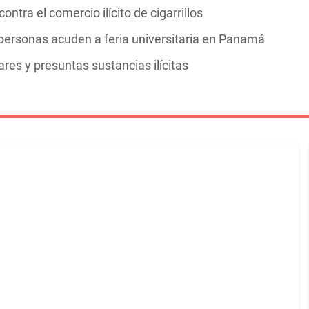
ntra el comercio ilícito de cigarrillos
personas acuden a feria universitaria en Panamá
res y presuntas sustancias ilícitas