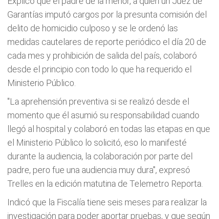
Explicó que el padre de la menor, a quien un Juez de
Garantías imputó cargos por la presunta comisión del
delito de homicidio culposo y se le ordenó las
medidas cautelares de reporte periódico el día 20 de
cada mes y prohibición de salida del país, colaboró
desde el principio con todo lo que ha requerido el
Ministerio Público.
"La aprehensión preventiva si se realizó desde el
momento que él asumió su responsabilidad cuando
llegó al hospital y colaboró en todas las etapas en que
el Ministerio Público lo solicitó, eso lo manifesté
durante la audiencia, la colaboración por parte del
padre, pero fue una audiencia muy dura", expresó
Trelles en la edición matutina de Telemetro Reporta.
Indicó que la Fiscalía tiene seis meses para realizar la
investigación para poder aportar pruebas, y que según