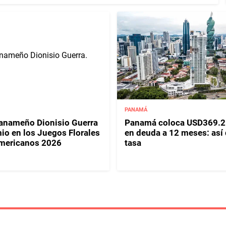
PANAMÁ
panameño Dionisio Guerra
Panamá coloca USD369.2
io en los Juegos Florales
en deuda a 12 meses: así
mericanos 2026
tasa