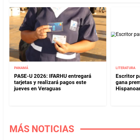
PANAMÁ
LITERATURA
PASE-U 2026: IFARHU entregará
Escritor 
tarjetas y realizará pagos este
gana prem
jueves en Veraguas
Hispanoa
MÁS NOTICIAS