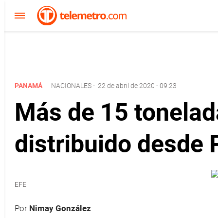
PANAMÁ
NACIONALES
-
22 de abril de 2020 - 09:23
Más de 15 tonelad
distribuido desde
EFE
Por
Nimay González