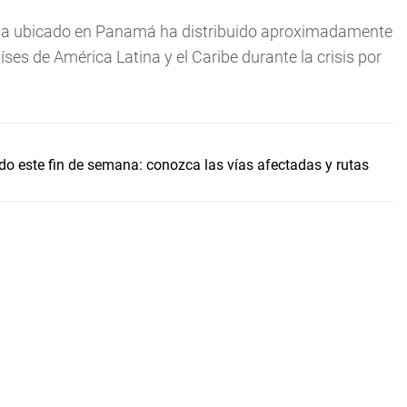
aria ubicado en Panamá ha distribuido aproximadamente
es de América Latina y el Caribe durante la crisis por
ado este fin de semana: conozca las vías afectadas y rutas