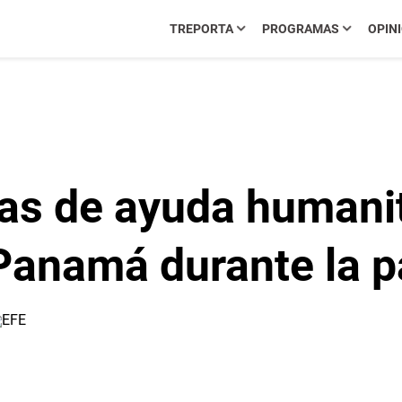
TREPORTA
PROGRAMAS
OPIN
as de ayuda humanit
 Panamá durante la 