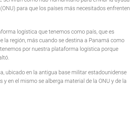
 (ONU) para que los países más necesitados enfrenten
aforma logística que tenemos como país, que es
de la región, más cuando se destina a Panamá como
lo tenemos por nuestra plataforma logística porque
altó.
ia, ubicado en la antigua base militar estadounidense
as y en el mismo se alberga material de la ONU y de la