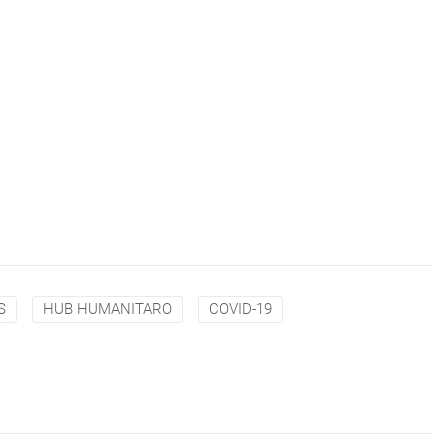
S
HUB HUMANITARO
COVID-19