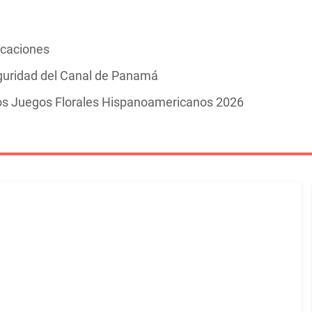
vacaciones
guridad del Canal de Panamá
los Juegos Florales Hispanoamericanos 2026