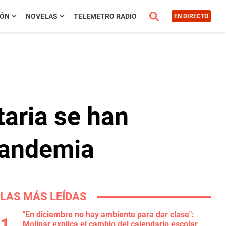
IÓN
NOVELAS
TELEMETRO RADIO
EN DIRECTO
aria se han
pandemia
LAS MÁS LEÍDAS
"En diciembre no hay ambiente para dar clase":
Molinar explica el cambio del calendario escolar