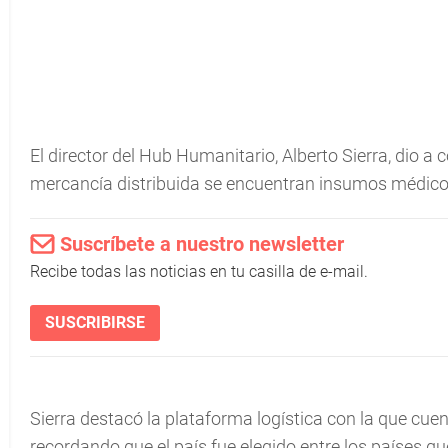
El director del Hub Humanitario, Alberto Sierra, dio a
mercancía distribuida se encuentran insumos médicos
Suscríbete a nuestro newsletter
Recibe todas las noticias en tu casilla de e-mail.
SUSCRIBIRSE
Sierra destacó la plataforma logística con la que cue
recordando que el país fue elegido entre los países 