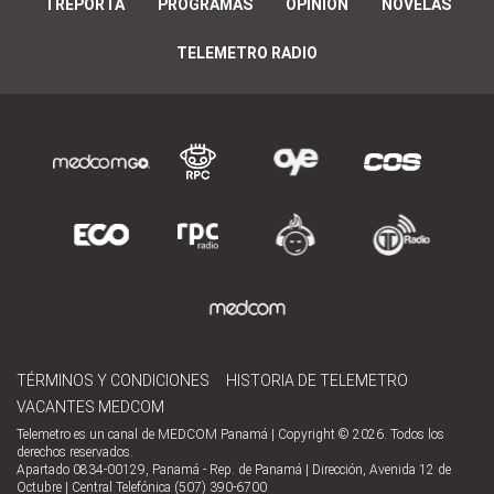
TREPORTA
PROGRAMAS
OPINIÓN
NOVELAS
TELEMETRO RADIO
TÉRMINOS Y CONDICIONES
HISTORIA DE TELEMETRO
VACANTES MEDCOM
Telemetro es un canal de MEDCOM Panamá | Copyright © 2026. Todos los
derechos reservados.
Apartado 0834-00129, Panamá - Rep. de Panamá | Dirección, Avenida 12 de
Octubre | Central Telefónica (507) 390-6700