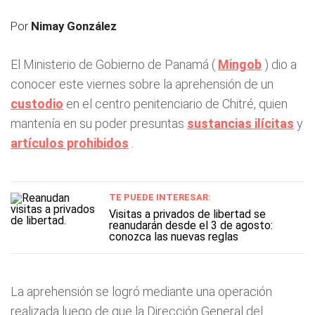
Por
Nimay González
El Ministerio de Gobierno de Panamá (
Mingob
) dio a
conocer este viernes sobre la aprehensión de un
custodio
en el centro penitenciario de Chitré, quien
mantenía en su poder presuntas
sustancias ilícitas
y
artículos prohibidos
.
TE PUEDE INTERESAR:
Visitas a privados de libertad se
reanudarán desde el 3 de agosto:
conozca las nuevas reglas
La aprehensión se logró mediante una operación
realizada luego de que la Dirección General del