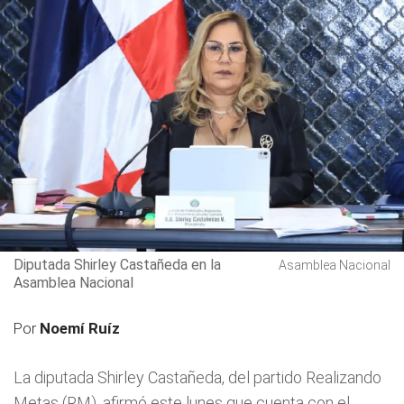
Diputada Shirley Castañeda en la
Asamblea Nacional
Asamblea Nacional
Por
Noemí Ruíz
La diputada Shirley Castañeda, del partido Realizando
Metas (RM), afirmó este lunes que cuenta con el