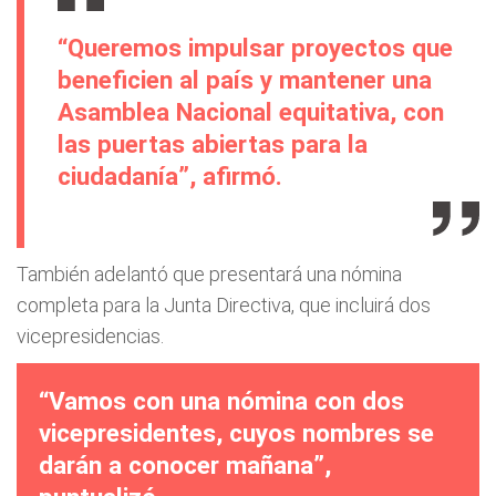
“Queremos impulsar proyectos que
beneficien al país y mantener una
Asamblea Nacional equitativa, con
las puertas abiertas para la
ciudadanía”, afirmó.
También adelantó que presentará una nómina
completa para la Junta Directiva, que incluirá dos
vicepresidencias.
“Vamos con una nómina con dos
vicepresidentes, cuyos nombres se
darán a conocer mañana”,