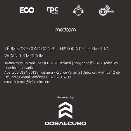
TÉRMINOS Y CONDICIONES
HISTORIA DE TELEMETRO
VACANTES MEDCOM
Telemetro es un canal de MEDCOM Panamá | Copyright © 2026. Todos los
derechos reservados.
Apartado 0834-00129, Panamá - Rep. de Panamá | Dirección, Avenida 12 de
Octubre | Central Telefónica (507) 390-6700
email:
internet@telemetro.com