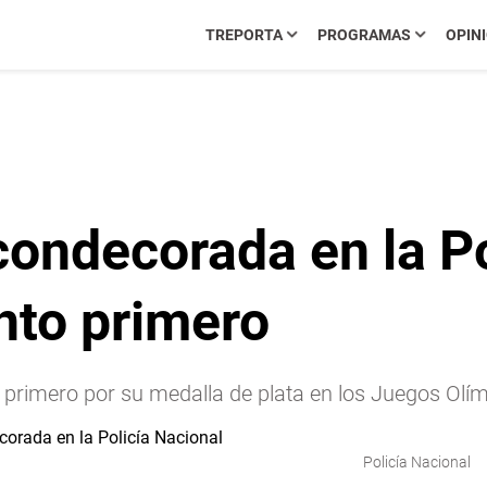
TREPORTA
PROGRAMAS
OPIN
ondecorada en la Po
nto primero
rimero por su medalla de plata en los Juegos Olím
Policía Nacional