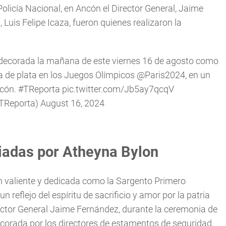
olicía Nacional, en Ancón el Director General, Jaime
 Luis Felipe Icaza, fueron quienes realizaron la
decorada la mañana de este viernes 16 de agosto como
a de plata en los Juegos Olímpicos
@Paris2024
, en un
cón.
#TReporta
pic.twitter.com/Jb5ay7qcqV
@TReporta)
August 16, 2024
iadas por Atheyna Bylon
an valiente y dedicada como la Sargento Primero
 reflejo del espíritu de sacrificio y amor por la patria
Director General Jaime Fernández, durante la ceremonia de
orada por los directores de estamentos de seguridad,