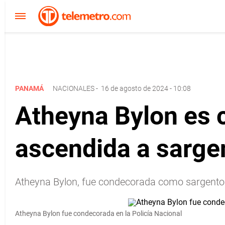
PANAMÁ
NACIONALES
-
16 de agosto de 2024 - 10:08
Atheyna Bylon es c
ascendida a sarge
Atheyna Bylon, fue condecorada como sargento p
Atheyna Bylon fue condecorada en la Policía Nacional