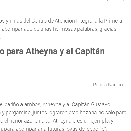
os y niñas del Centro de Atención Integral a la Primera
eron acompañado de unas hermosas palabras, gracias
.
o para Atheyna y al Capitán
Policía Nacional
 el cariño a ambos, Atheyna y al Capitán Gustavo
a y pergamino, juntos lograron esta hazaña no solo para
do el honor azul en alto; Atheyna eres un ejemplo, y
n, para acompañar a futuras joyas del deporte”,