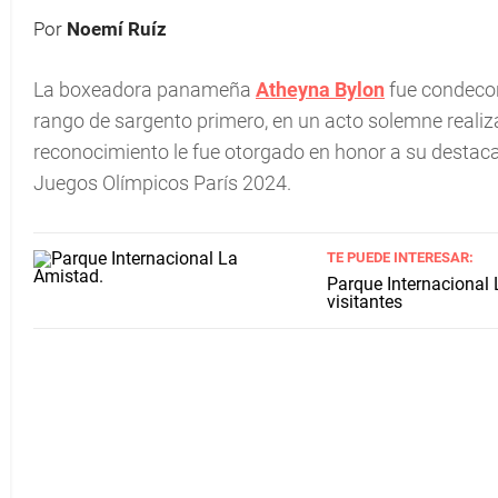
Por
Noemí Ruíz
La boxeadora panameña
Atheyna Bylon
fue condecor
rango de sargento primero, en un acto solemne realiza
reconocimiento le fue otorgado en honor a su destaca
Juegos Olímpicos París 2024.
TE PUEDE INTERESAR:
Parque Internacional 
visitantes