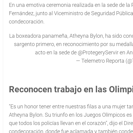
En una emotiva ceremonia realizada en la sede de la P
Fernández, junto al Viceministro de Seguridad Pública,
condecoración.
La boxeadora panameña, Atheyna Bylon, ha sido con
sargento primero, en reconocimiento por su medall
acto en la sede de
@ProtegeryServir
en An
— Telemetro Reporta (
Reconocen trabajo en las Olimp
"Es un honor tener entre nuestras filas a una mujer t
Atheyna Bylon. Su triunfo en los Juegos Olímpicos es un
que todos los policías llevan en el corazón", dijo el 
condecoración, donde fue aclamada y también condec