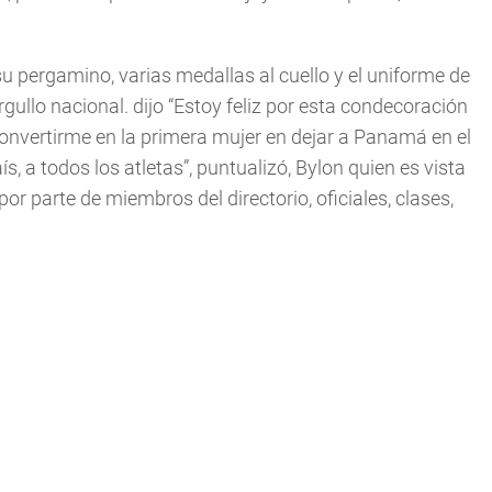
u pergamino, varias medallas al cuello y el uniforme de
rgullo nacional. dijo “Estoy feliz por esta condecoración
convertirme en la primera mujer en dejar a Panamá en el
s, a todos los atletas”, puntualizó, Bylon quien es vista
r parte de miembros del directorio, oficiales, clases,