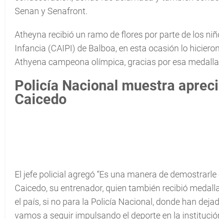
Senan y Senafront.
Atheyna recibió un ramo de flores por parte de los niñ
Infancia (CAIPI) de Balboa, en esta ocasión lo hici
Athyena campeona olímpica, gracias por esa medalla
Policía Nacional muestra apreci
Caicedo
El jefe policial agregó “Es una manera de demostrarle
Caicedo, su entrenador, quien también recibió medall
el país, si no para la Policía Nacional, donde han deja
vamos a seguir impulsando el deporte en la institució