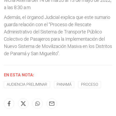
fecha Alterna del 14 de marzo al 13 de mayo de 2022,
a las 8:30 a.m.
Además, el örganod Judicial explica que este sumario
guarda relación con el “Proceso de Rescate
Administrativo del Sistema de Transporte Público
Colectivo de Pasajeros para la Implementación del
Nuevo Sistema de Movilización Masiva en los Distritos
de Panamá y San Miguelito”.
EN ESTA NOTA:
AUDIENCIA PRELIMINAR
PANAMÁ
PROCESO