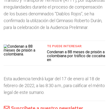
Tránsito y Transporte Terrestre (ATTT), por supuestas
irregularidades durante el proceso de compensación
de los buses denominados “Diablos Rojos”, se ha
confirmado la utilización del Gimnasio Roberto Durán,
para la celebración de la Audiencia Preliminar.
TE PUEDE INTERESAR:
Condenan a 88 meses de prisión a
colombiana por tráfico de cocaína
en
Esta audiencia tendrá lugar del 17 de enero al 18 de
febrero de 2022, a las 8:30 a.m., para calificar el mérito
legal de este sumario.
Suscríbete a nuestro newsletter