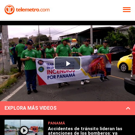
Play
Video
EXPLORA MÁS VIDEOS
PANAMÁ
Accidentes de tránsito lideran las
atenciones de los bomberos: ya