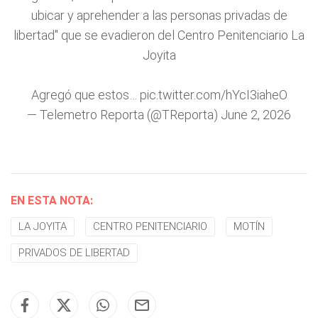
ubicar y aprehender a las personas privadas de
libertad" que se evadieron del Centro Penitenciario La
Joyita
Agregó que estos…
pic.twitter.com/hYcI3iaheO
— Telemetro Reporta (@TReporta)
June 2, 2026
EN ESTA NOTA:
LA JOYITA
CENTRO PENITENCIARIO
MOTÍN
PRIVADOS DE LIBERTAD