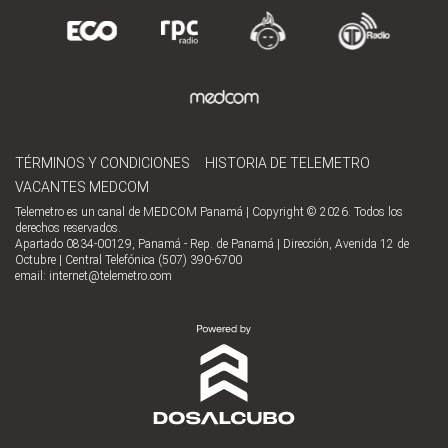
TÉRMINOS Y CONDICIONES
HISTORIA DE TELEMETRO
VACANTES MEDCOM
Telemetro es un canal de MEDCOM Panamá | Copyright © 2026. Todos los
derechos reservados.
Apartado 0834-00129, Panamá - Rep. de Panamá | Dirección, Avenida 12 de
Octubre | Central Telefónica (507) 390-6700
email:
internet@telemetro.com