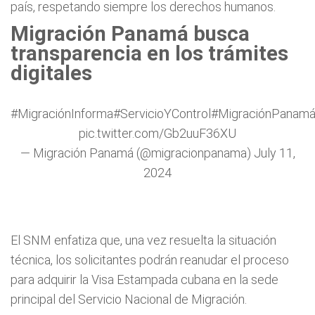
país, respetando siempre los derechos humanos.
Migración Panamá busca
transparencia en los trámites
digitales
#MigraciónInforma
#ServicioYControl
#MigraciónPanam
pic.twitter.com/Gb2uuF36XU
— Migración Panamá (@migracionpanama)
July 11,
2024
El SNM enfatiza que, una vez resuelta la situación
técnica, los solicitantes podrán reanudar el proceso
para adquirir la Visa Estampada cubana en la sede
principal del Servicio Nacional de Migración.