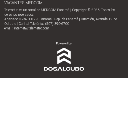
VACANTES MEDCOM
Telemetro es un canal de MEDCOM Panamá | Copyright © 2026. Todos los
derechos reservados.
Apartado 0834-00129, Panamá - Rep. de Panamá | Dirección, Avenida 12 de
Octubre | Central Telefónica (507) 390-6700
email:
internet@telemetro.com