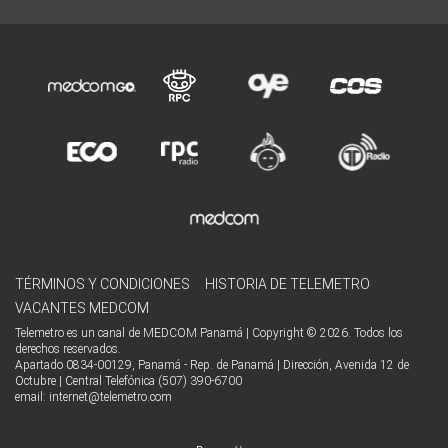
TÉRMINOS Y CONDICIONES
HISTORIA DE TELEMETRO
VACANTES MEDCOM
Telemetro es un canal de MEDCOM Panamá | Copyright © 2026. Todos los
derechos reservados.
Apartado 0834-00129, Panamá - Rep. de Panamá | Dirección, Avenida 12 de
Octubre | Central Telefónica (507) 390-6700
email:
internet@telemetro.com