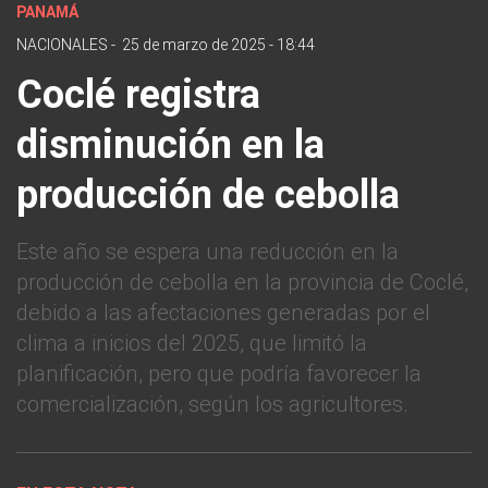
PANAMÁ
NACIONALES
-
25 de marzo de 2025 - 18:44
Coclé registra
disminución en la
producción de cebolla
Este año se espera una reducción en la
producción de cebolla en la provincia de Coclé,
debido a las afectaciones generadas por el
clima a inicios del 2025, que limitó la
planificación, pero que podría favorecer la
comercialización, según los agricultores.