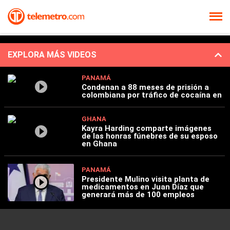
EXPLORA MÁS VIDEOS
PANAMÁ
Condenan a 88 meses de prisión a
colombiana por tráfico de cocaína en
GHANA
Kayra Harding comparte imágenes
de las honras fúnebres de su esposo
en Ghana
PANAMÁ
Presidente Mulino visita planta de
medicamentos en Juan Díaz que
generará más de 100 empleos