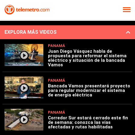
EXPLORA MÁS VIDEOS
PANAMÁ
Juan Diego Vásquez habla de
propuesta para reformar el sistema
eléctrico y situación de la bancada
Vamos
PANAMÁ
Bancada Vamos presentará proyecto
para regular modernizar el sistema
de energía eléctrica
PANAMÁ
Corredor Sur estará cerrado este fin
de semana: conozca las vías
afectadas y rutas habilitadas