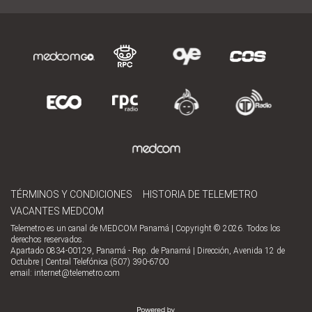
TÉRMINOS Y CONDICIONES
HISTORIA DE TELEMETRO
VACANTES MEDCOM
Telemetro es un canal de MEDCOM Panamá | Copyright © 2026. Todos los
derechos reservados.
Apartado 0834-00129, Panamá - Rep. de Panamá | Dirección, Avenida 12 de
Octubre | Central Telefónica (507) 390-6700
email:
internet@telemetro.com