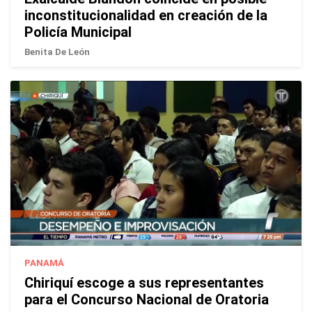
inconstitucionalidad en creación de la
Policía Municipal
Benita De León
PANAMÁ
Chiriquí escoge a sus representantes
para el Concurso Nacional de Oratoria