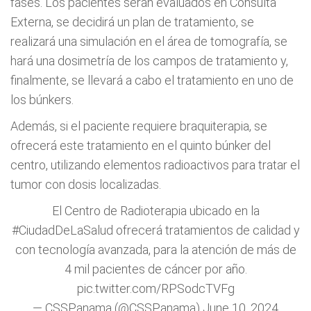
fases. Los pacientes serán evaluados en Consulta
Externa, se decidirá un plan de tratamiento, se
realizará una simulación en el área de tomografía, se
hará una dosimetría de los campos de tratamiento y,
finalmente, se llevará a cabo el tratamiento en uno de
los búnkers.
Además, si el paciente requiere braquiterapia, se
ofrecerá este tratamiento en el quinto búnker del
centro, utilizando elementos radioactivos para tratar el
tumor con dosis localizadas.
El Centro de Radioterapia ubicado en la
#CiudadDeLaSalud
ofrecerá tratamientos de calidad y
con tecnología avanzada, para la atención de más de
4 mil pacientes de cáncer por año.
pic.twitter.com/RPSodcTVFg
— CSSPanama (@CSSPanama)
June 10, 2024