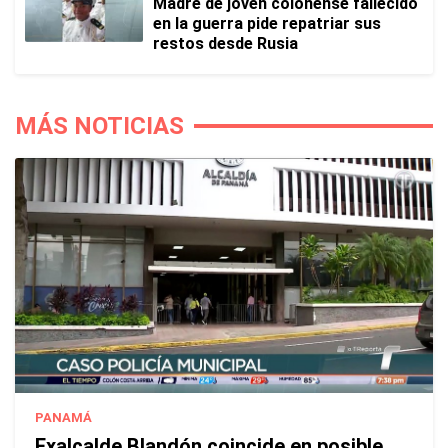
Madre de joven colonense fallecido
en la guerra pide repatriar sus
restos desde Rusia
MÁS NOTICIAS
PANAMÁ
Exalcalde Blandón coincide en posible