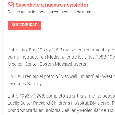
Suscríbete a nuestro newsletter
Recibe todas las noticias en tu casilla de e-mail.
SUSCRIBIRSE
Entre los años 1987 y 1993 realizó entrenamiento posd
como Instructor en Medicina entre los años 1988-19
Medical Center, Boston Massachusetts.
En 1990 recibió el premio "Maxwell Finland" al Invest
Diseases Society.
Entre 1993 y 1998, completó su entrenamiento posdoc
Lucile Salter Packard Children's Hospital, Division of 
postdoctorado en Biología Celular y Molecular de To