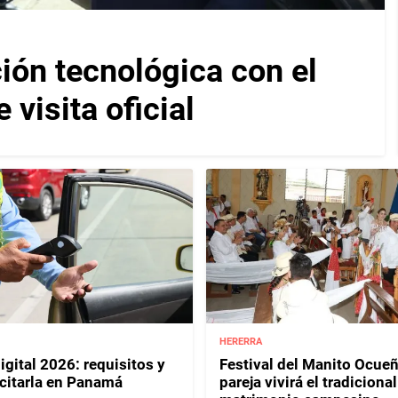
ión tecnológica con el
visita oficial
HERERRA
igital 2026: requisitos y
Festival del Manito Ocue
citarla en Panamá
pareja vivirá el tradicional