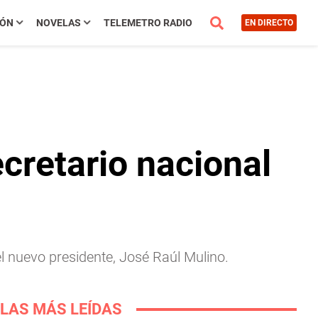
IÓN
NOVELAS
TELEMETRO RADIO
EN DIRECTO
retario nacional
l nuevo presidente, José Raúl Mulino.
LAS MÁS LEÍDAS