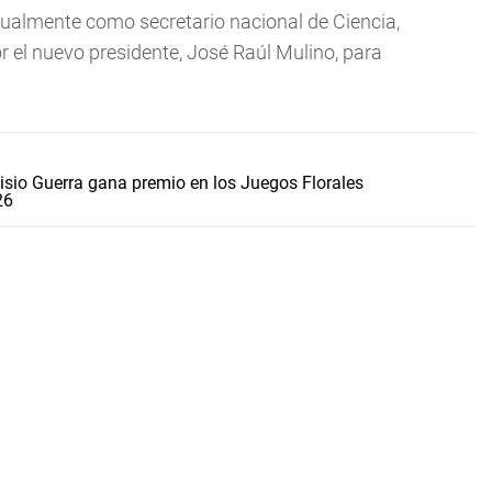
tualmente como secretario nacional de Ciencia,
r el nuevo presidente, José Raúl Mulino, para
sio Guerra gana premio en los Juegos Florales
26