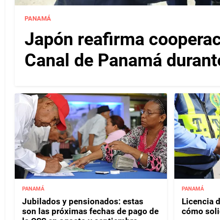
PANAMÁ
Japón reafirma cooperac
Canal de Panamá durante 
PANAMÁ
PANAMÁ
Jubilados y pensionados: estas
Licencia d
son las próximas fechas de pago de
cómo soli