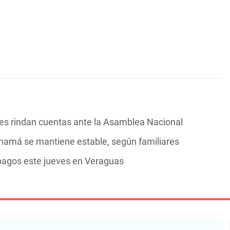
s rindan cuentas ante la Asamblea Nacional
Panamá se mantiene estable, según familiares
 pagos este jueves en Veraguas