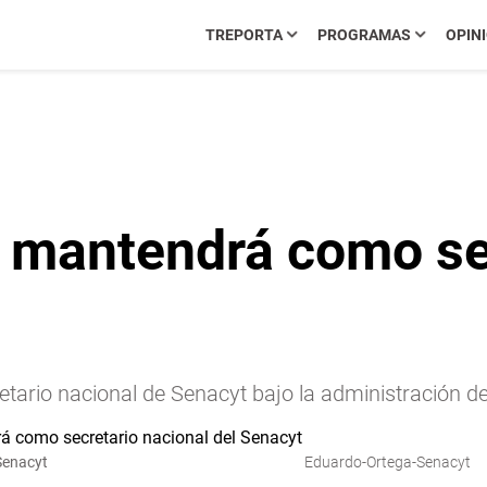
TREPORTA
PROGRAMAS
OPIN
 mantendrá como sec
ario nacional de Senacyt bajo la administración de
Senacyt
Eduardo-Ortega-Senacyt