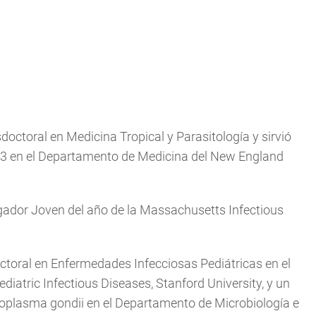
octoral en Medicina Tropical y Parasitología y sirvió
93 en el Departamento de Medicina del New England
igador Joven del año de la Massachusetts Infectious
toral en Enfermedades Infecciosas Pediátricas en el
Pediatric Infectious Diseases, Stanford University, y un
xoplasma gondii en el Departamento de Microbiología e