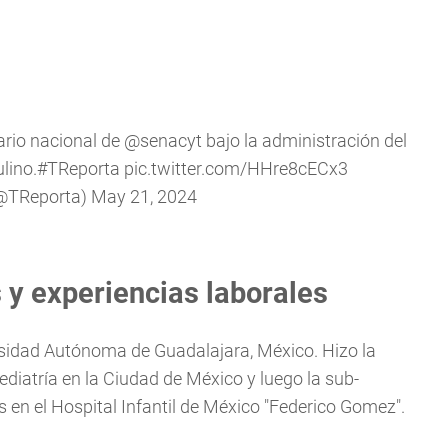
rio nacional de
@senacyt
bajo la administración del
lino.
#TReporta
pic.twitter.com/HHre8cECx3
(@TReporta)
May 21, 2024
 y experiencias laborales
rsidad Autónoma de Guadalajara, México. Hizo la
Pediatría en la Ciudad de México y luego la sub-
 en el Hospital Infantil de México "Federico Gomez".