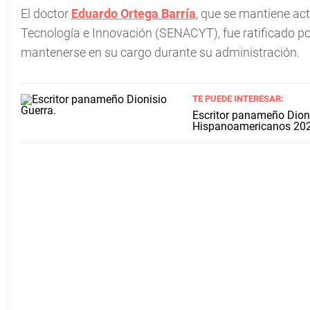
El doctor
Eduardo Ortega Barría
, que se mantiene ac
Tecnología e Innovación (SENACYT), fue ratificado po
mantenerse en su cargo durante su administración.
TE PUEDE INTERESAR:
Escritor panameño Dioni
Hispanoamericanos 20