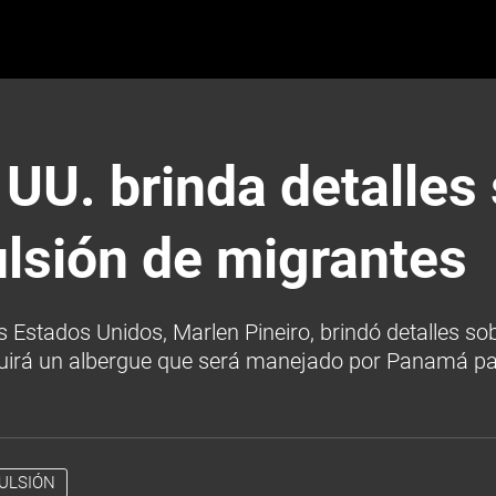
 UU. brinda detalle
ulsión de migrantes
s Estados Unidos, Marlen Pineiro, brindó detalles s
uirá un albergue que será manejado por Panamá pa
ULSIÓN