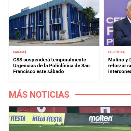
PANAMÁ
COLOMBIA
CSS suspenderá temporalmente
Mulino y D
Urgencias de la Policlínica de San
reforzar s
Francisco este sábado
interconex
MÁS NOTICIAS