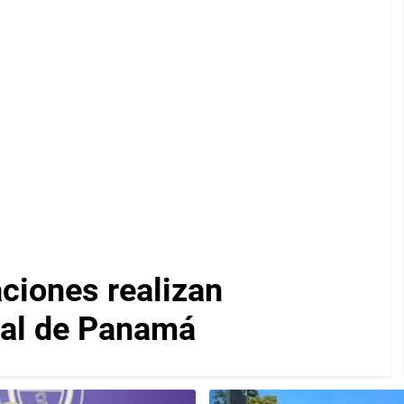
iones realizan
nal de Panamá