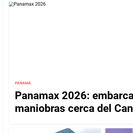
PANAMÁ
Panamax 2026: embarcac
maniobras cerca del Ca