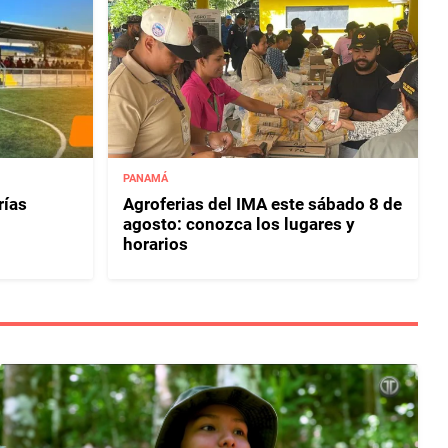
PANAMÁ
rías
Agroferias del IMA este sábado 8 de
agosto: conozca los lugares y
horarios