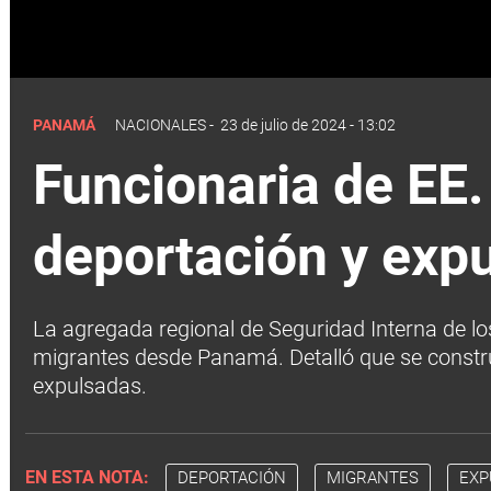
PANAMÁ
NACIONALES
-
23 de julio de 2024 - 13:02
Funcionaria de EE.
deportación y exp
La agregada regional de Seguridad Interna de lo
migrantes desde Panamá. Detalló que se constr
expulsadas.
EN ESTA NOTA:
DEPORTACIÓN
MIGRANTES
EXP