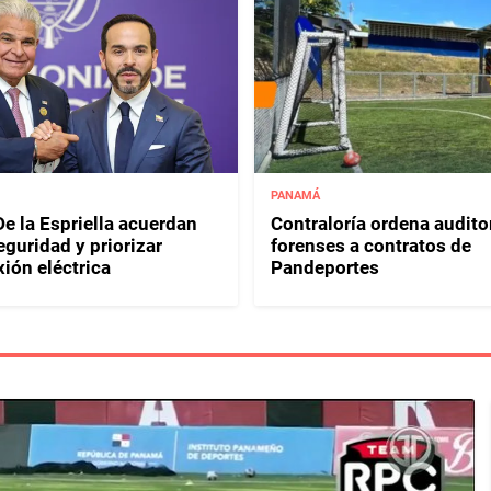
PANAMÁ
e la Espriella acuerdan
Contraloría ordena audito
eguridad y priorizar
forenses a contratos de
ión eléctrica
Pandeportes