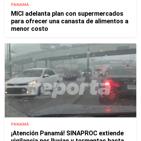
PANAMÁ
MICI adelanta plan con supermercados
para ofrecer una canasta de alimentos a
menor costo
PANAMÁ
¡Atención Panamá! SINAPROC extiende
vigilancia por lluvias y tormentas hasta