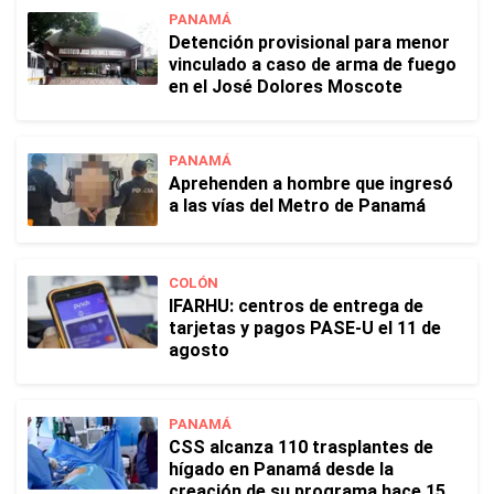
PANAMÁ
Detención provisional para menor
vinculado a caso de arma de fuego
en el José Dolores Moscote
PANAMÁ
Aprehenden a hombre que ingresó
a las vías del Metro de Panamá
COLÓN
IFARHU: centros de entrega de
tarjetas y pagos PASE-U el 11 de
agosto
PANAMÁ
CSS alcanza 110 trasplantes de
hígado en Panamá desde la
creación de su programa hace 15