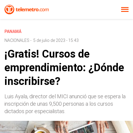
PANAMÁ
NACIONALES
-
5 de julio de 2023 - 15:43
¡Gratis! Cursos de
emprendimiento: ¿Dónde
inscribirse?
Luis Ayala, director del MICI anunció que se espera la
inscripción de unas 9,500 personas a los cursos
dictados por especialistas.