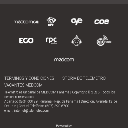
TÉRMINOS Y CONDICIONES
HISTORIA DE TELEMETRO
VACANTES MEDCOM
Telemetro es un canal de MEDCOM Panamá | Copyright © 2026. Todos los
derechos reservados.
Apartado 0834-00129, Panamá - Rep. de Panamá | Dirección, Avenida 12 de
Octubre | Central Telefónica (507) 390-6700
email:
internet@telemetro.com