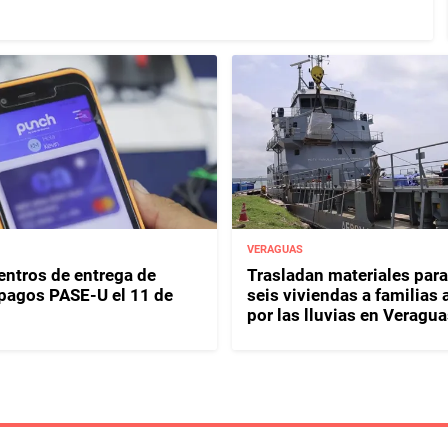
VERAGUAS
entros de entrega de
Trasladan materiales para
y pagos PASE-U el 11 de
seis viviendas a familias 
por las lluvias en Veragua