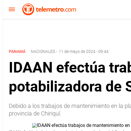
PANAMÁ
NACIONALES
-
11 de mayo de 2024 - 09:44
IDAAN efectúa tra
potabilizadora de
Debido a los trabajos de mantenimiento en la pl
provincia de Chiriquí.