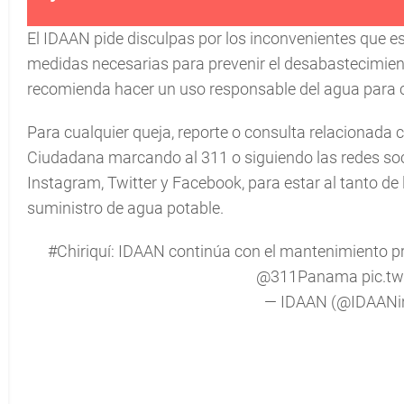
El IDAAN pide disculpas por los inconvenientes que e
medidas necesarias para prevenir el desabastecimien
recomienda hacer un uso responsable del agua para 
Para cualquier queja, reporte o consulta relacionada c
Ciudadana marcando al 311 o siguiendo las redes so
Instagram, Twitter y Facebook, para estar al tanto de
suministro de agua potable.
#Chiriquí
: IDAAN continúa con el mantenimiento pr
@311Panama
pic.t
— IDAAN (@IDAANi