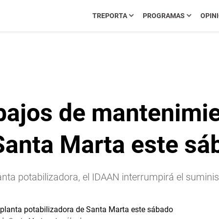
TREPORTA
PROGRAMAS
OPIN
bajos de mantenimie
 Santa Marta este sá
anta potabilizadora, el IDAAN interrumpirá el sumin