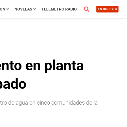
IÓN
NOVELAS
TELEMETRO RADIO
EN DIRECTO
nto en planta
bado
istro de agua en cinco comunidades de la