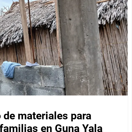
 de materiales para
 familias en Guna Yala