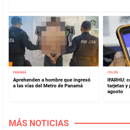
PANAMÁ
COLÓN
Aprehenden a hombre que ingresó
IFARHU: c
a las vías del Metro de Panamá
tarjetas 
agosto
MÁS NOTICIAS