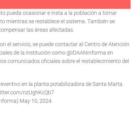
sto pueda ocasionar e insta a la población a tomar
to mientras se restablece el sistema. También se
compensar las áreas afectadas.
on el servicio, se puede contactar al Centro de Atención
ciales de la institución como @IDAANInforma en
 los comunicados oficiales sobre el restablecimiento del
eventivo en la planta potabilizadora de Santa Marta.
witter.com/nzUghKcQb7
nforma)
May 10, 2024