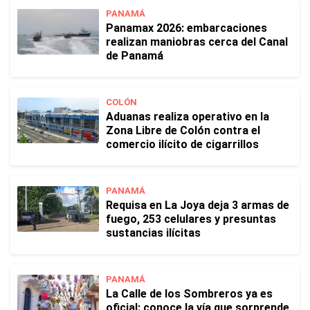
PANAMÁ
Panamax 2026: embarcaciones
realizan maniobras cerca del Canal
de Panamá
COLÓN
Aduanas realiza operativo en la
Zona Libre de Colón contra el
comercio ilícito de cigarrillos
PANAMÁ
Requisa en La Joya deja 3 armas de
fuego, 253 celulares y presuntas
sustancias ilícitas
PANAMÁ
La Calle de los Sombreros ya es
oficial: conoce la vía que sorprende