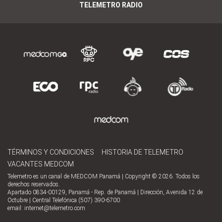
TELEMETRO RADIO
TÉRMINOS Y CONDICIONES
HISTORIA DE TELEMETRO
VACANTES MEDCOM
Telemetro es un canal de MEDCOM Panamá | Copyright © 2026. Todos los
derechos reservados.
Apartado 0834-00129, Panamá - Rep. de Panamá | Dirección, Avenida 12 de
Octubre | Central Telefónica (507) 390-6700
email:
internet@telemetro.com