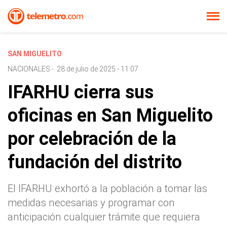
SAN MIGUELITO
NACIONALES
-
28 de julio de 2025 - 11:07
IFARHU cierra sus
oficinas en San Miguelito
por celebración de la
fundación del distrito
El IFARHU exhortó a la población a tomar las
medidas necesarias y programar con
anticipación cualquier trámite que requiera